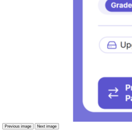
Previous image
Next image