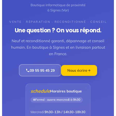
Boutique informatique de proximité
à Signes (Var)
VENTE · RÉPARATION · RECONDITIONNÉ · CONSEIL
Une question ? On vous répond.
Neuf et reconditionné garanti, dépannage et conseil
humain. En boutique à Signes et en livraison partout
en France.
09 55 95 45 29
Nous écrire
schedule
Horaires boutique
Fermé · ouvre mercredi à 9h30
Mercredi
9h30-13h / 14h30-18h30