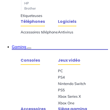
HP
Brother
Etiqueteuses
Téléphones
Logiciels
Accessoires téléphone
Antivirus
Gaming
Consoles
Jeux vidéo
PC
PS4
Nintendo Switch
PS5
Xbox Series X
Xbox One
Accessoires
Siège gaming