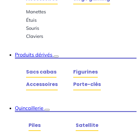
Manettes
Étuis
Souris
Claviers
Produits dérivés
Sacs cabas
Figurines
Accessoires
Porte-clés
Quincaillerie
Piles
Satellite