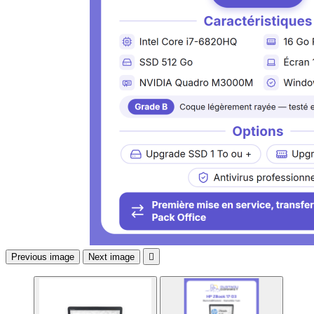
Previous image
Next image
