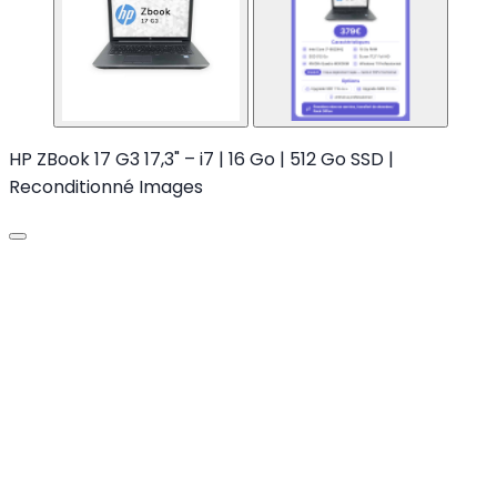
HP ZBook 17 G3 17,3" – i7 | 16 Go | 512 Go SSD |
Reconditionné Images