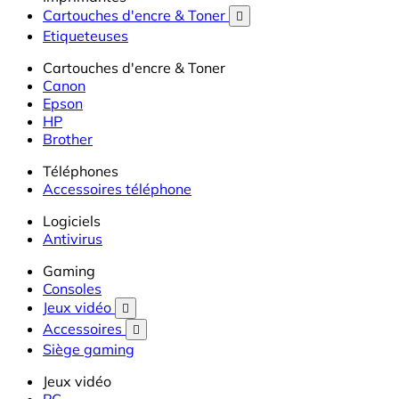
Cartouches d'encre & Toner

Etiqueteuses
Cartouches d'encre & Toner
Canon
Epson
HP
Brother
Téléphones
Accessoires téléphone
Logiciels
Antivirus
Gaming
Consoles
Jeux vidéo

Accessoires

Siège gaming
Jeux vidéo
PC