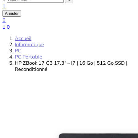

Annuler


0
Accueil
Informatique
PC
PC Portable
HP ZBook 17 G3 17,3" – i7 | 16 Go | 512 Go SSD |
Reconditionné