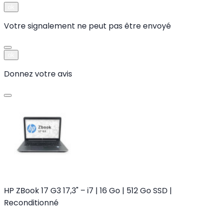
ok
Votre signalement ne peut pas être envoyé
ok
Donnez votre avis
HP ZBook 17 G3 17,3" – i7 | 16 Go | 512 Go SSD |
Reconditionné