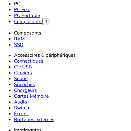
PC
PC Fixe
PC Portable
Composants

Composants
RAM
SSD
Accessoires & périphériques
Connectiques
Clé USB
Claviers
Souris
Sacoches
Chargeurs
Cartes Mémoire
Audio
Switch
Écrans
Batteries externes
Imprimantes