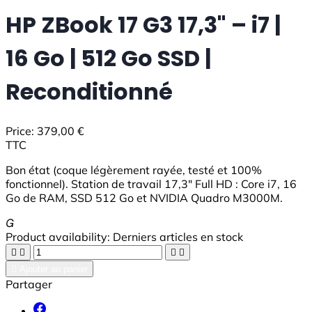
HP ZBook 17 G3 17,3" – i7 |
16 Go | 512 Go SSD |
Reconditionné
Price:
379,00 €
TTC
Bon état (coque légèrement rayée, testé et 100%
fonctionnel). Station de travail 17,3" Full HD : Core i7, 16
Go de RAM, SSD 512 Go et NVIDIA Quadro M3000M.

Product availability:
Derniers articles en stock





Ajouter au panier
Partager