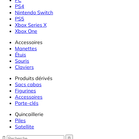
PS4
Nintendo Switch
PS5
Xbox Series X
Xbox One
Accessoires
Manettes
Étuis
Souris
Claviers
Produits dérivés
Sacs cabas
Figurines
Accessoires
Porte-clés
Quincaillerie
Piles
Satellite

