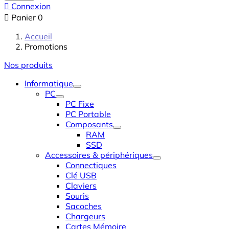

Connexion

Panier
0
Accueil
Promotions
Nos produits
Informatique
PC
PC Fixe
PC Portable
Composants
RAM
SSD
Accessoires & périphériques
Connectiques
Clé USB
Claviers
Souris
Sacoches
Chargeurs
Cartes Mémoire