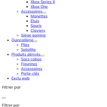
Xbox Series X
Xbox One
Accessoires
Manettes
Étuis
Souris
Claviers
Siège gaming
Quincaillerie
Piles
Satellite
Produits dérivés
Sacs cabas
Figurines
Accessoires
Porte-clés
Exclu web
Filtrer par
Filtrer par