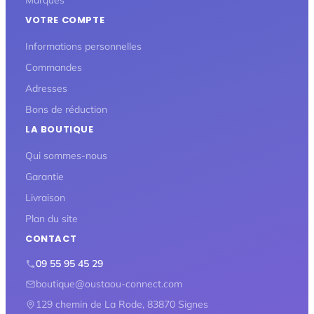
Marques
VOTRE COMPTE
Informations personnelles
Commandes
Adresses
Bons de réduction
LA BOUTIQUE
Qui sommes-nous
Garantie
Livraison
Plan du site
CONTACT
09 55 95 45 29
boutique@oustaou-connect.com
129 chemin de La Rode, 83870 Signes