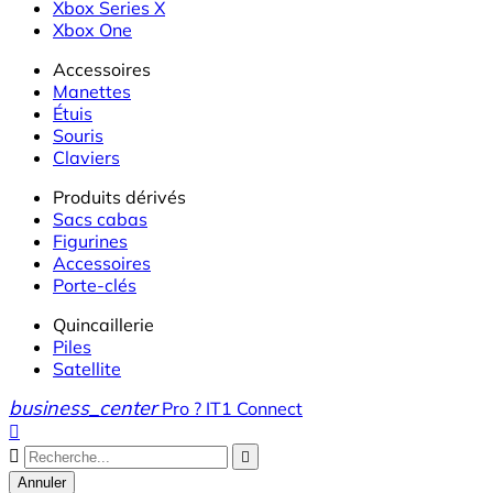
Xbox Series X
Xbox One
Accessoires
Manettes
Étuis
Souris
Claviers
Produits dérivés
Sacs cabas
Figurines
Accessoires
Porte-clés
Quincaillerie
Piles
Satellite
business_center
Pro ? IT1 Connect



Annuler