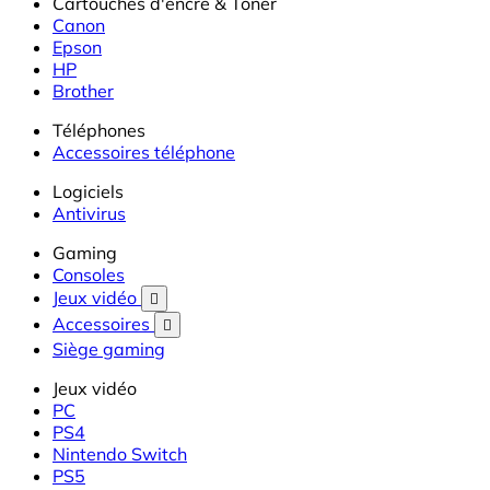
Cartouches d'encre & Toner
Canon
Epson
HP
Brother
Téléphones
Accessoires téléphone
Logiciels
Antivirus
Gaming
Consoles
Jeux vidéo

Accessoires

Siège gaming
Jeux vidéo
PC
PS4
Nintendo Switch
PS5