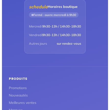
schedule
Horaires boutique
Fermé · ouvre mercredi à 9h30
Mercredi
9h30-13h / 14h30-18h30
Vendredi
9h30-13h / 14h30-18h30
Autres jours
sur rendez-vous
PRODUITS
Promotions
Nouveautés
Meilleures ventes