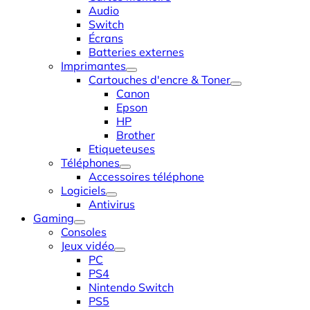
Audio
Switch
Écrans
Batteries externes
Imprimantes
Cartouches d'encre & Toner
Canon
Epson
HP
Brother
Etiqueteuses
Téléphones
Accessoires téléphone
Logiciels
Antivirus
Gaming
Consoles
Jeux vidéo
PC
PS4
Nintendo Switch
PS5