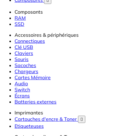
Composants

Composants
RAM
SSD
Accessoires & périphériques
Connectiques
Clé USB
Claviers
Souris
Sacoches
Chargeurs
Cartes Mémoire
Audio
Switch
Écrans
Batteries externes
Imprimantes
Cartouches d'encre & Toner

Etiqueteuses