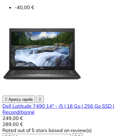
-40,00 €

Aperçu rapide

Dell Latitude 7490 14" – i5 | 16 Go | 256 Go SSD |
Reconditionné
249,00 €
289,00 €
Rated
out of 5 stars based on
review(s)