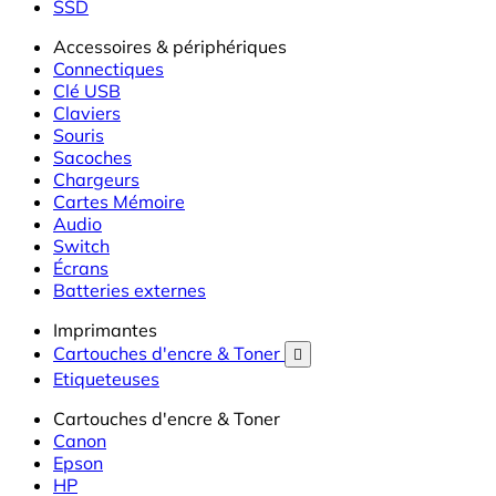
SSD
Accessoires & périphériques
Connectiques
Clé USB
Claviers
Souris
Sacoches
Chargeurs
Cartes Mémoire
Audio
Switch
Écrans
Batteries externes
Imprimantes
Cartouches d'encre & Toner

Etiqueteuses
Cartouches d'encre & Toner
Canon
Epson
HP