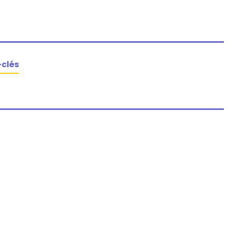
-clés