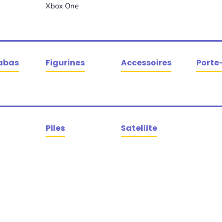
Xbox One
abas
Figurines
Accessoires
Porte
Piles
Satellite