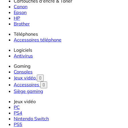
Cartouches d'encre & Toner
Canon
Epson
HP
Brother
Téléphones
Accessoires téléphone
Logiciels
Antivirus
Gaming
Consoles
Jeux vidéo

Accessoires

Siège gaming
Jeux vidéo
PC
PS4
Nintendo Switch
PS5