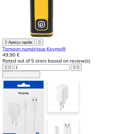

Aperçu rapide

Tampon numérique Keymo®
49,90 €
Rated
out of 5 stars based on
review(s)





Ajouter au panier