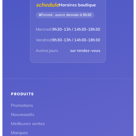
schedule
Horaires boutique
Fermé · ouvre demain à 9h30
Mercredi
9h30-13h / 14h30-18h30
Vendredi
9h30-13h / 14h30-18h30
Autres jours
sur rendez-vous
PRODUITS
Promotions
Nouveautés
Meilleures ventes
Marques