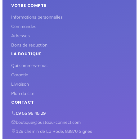
VOTRE COMPTE
Informations personnelles
Commandes
Adresses
Bons de réduction
LA BOUTIQUE
Qui sommes-nous
Garantie
Livraison
Plan du site
CONTACT
09 55 95 45 29
boutique@oustaou-connect.com
129 chemin de La Rode, 83870 Signes