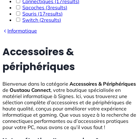
Connectiques
(17
results
)
Sacoches
(3
results
)
Souris
(17
results
)
Switch
(2
results
)
Informatique
Accessoires &
périphériques
Bienvenue dans la catégorie
Accessoires & Périphériques
de
Oustaou Connect
, votre boutique spécialisée en
matériel informatique à Signes. Ici, vous trouverez une
sélection complète d’accessoires et de périphériques de
haute qualité, conçus pour améliorer votre expérience
informatique et gaming. Que vous soyez à la recherche de
connectiques performantes ou d’accessoires pratiques
pour votre PC, nous avons ce qu’il vous faut !