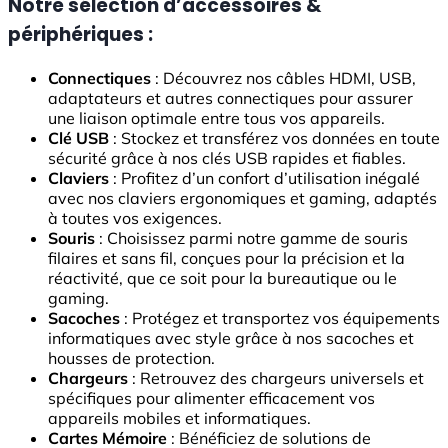
Notre sélection d’accessoires &
périphériques :
Connectiques
: Découvrez nos câbles HDMI, USB,
adaptateurs et autres connectiques pour assurer
une liaison optimale entre tous vos appareils.
Clé USB
: Stockez et transférez vos données en toute
sécurité grâce à nos clés USB rapides et fiables.
Claviers
: Profitez d’un confort d’utilisation inégalé
avec nos claviers ergonomiques et gaming, adaptés
à toutes vos exigences.
Souris
: Choisissez parmi notre gamme de souris
filaires et sans fil, conçues pour la précision et la
réactivité, que ce soit pour la bureautique ou le
gaming.
Sacoches
: Protégez et transportez vos équipements
informatiques avec style grâce à nos sacoches et
housses de protection.
Chargeurs
: Retrouvez des chargeurs universels et
spécifiques pour alimenter efficacement vos
appareils mobiles et informatiques.
Cartes Mémoire
: Bénéficiez de solutions de