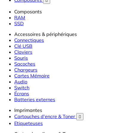
Composants

Composants
RAM
SSD
Accessoires & périphériques
Connectiques
Clé USB
Claviers
Souris
Sacoches
Chargeurs
Cartes Mémoire
Audio
Switch
Écrans
Batteries externes
Imprimantes
Cartouches d'encre & Toner

Etiqueteuses