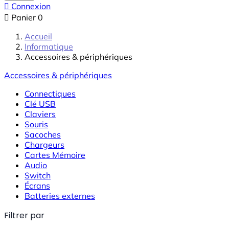

Connexion

Panier
0
Accueil
Informatique
Accessoires & périphériques
Accessoires & périphériques
Connectiques
Clé USB
Claviers
Souris
Sacoches
Chargeurs
Cartes Mémoire
Audio
Switch
Écrans
Batteries externes
Filtrer par