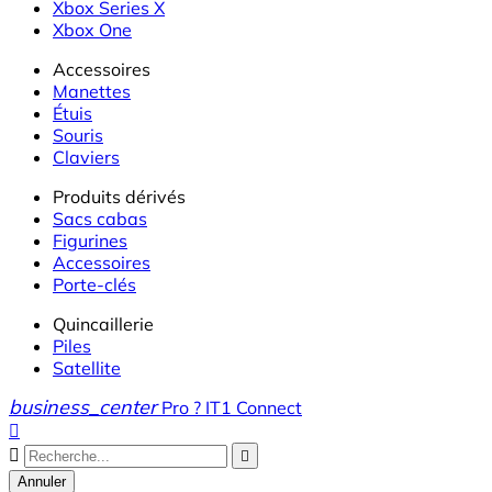
Xbox Series X
Xbox One
Accessoires
Manettes
Étuis
Souris
Claviers
Produits dérivés
Sacs cabas
Figurines
Accessoires
Porte-clés
Quincaillerie
Piles
Satellite
business_center
Pro ? IT1 Connect



Annuler