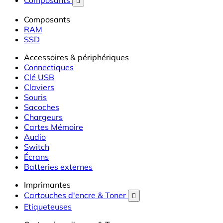
Composants

Composants
RAM
SSD
Accessoires & périphériques
Connectiques
Clé USB
Claviers
Souris
Sacoches
Chargeurs
Cartes Mémoire
Audio
Switch
Écrans
Batteries externes
Imprimantes
Cartouches d'encre & Toner

Etiqueteuses