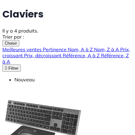
Claviers
Il y a 4 produits.
Trier par :
Choisir
Meilleures ventes
Pertinence
Nom, A à Z
Nom, Z à A
Prix,
croissant
Prix, décroissant
Référence, A à Z
Référence, Z
à A

Filtrer
Nouveau