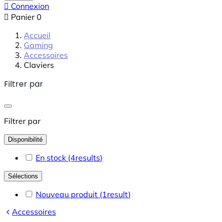

Connexion

Panier
0
Accueil
Gaming
Accessoires
Claviers
Filtrer par
Filtrer par
Disponibilité
En stock
(4
results
)
Sélections
Nouveau produit
(1
result
)
Accessoires