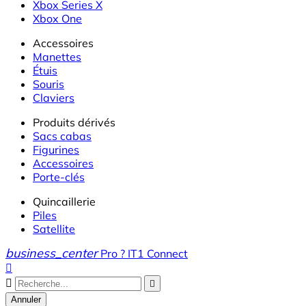
Xbox Series X
Xbox One
Accessoires
Manettes
Étuis
Souris
Claviers
Produits dérivés
Sacs cabas
Figurines
Accessoires
Porte-clés
Quincaillerie
Piles
Satellite
business_center
Pro ? IT1 Connect



Annuler