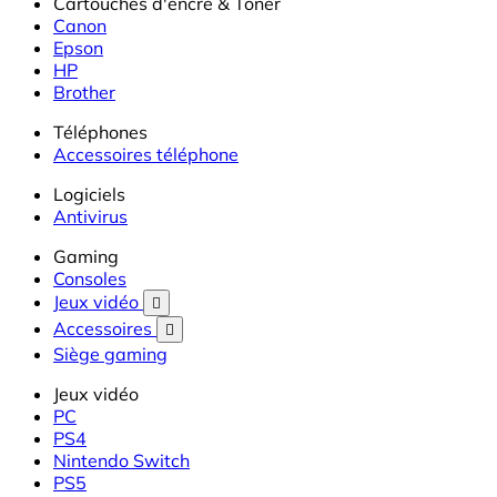
Cartouches d'encre & Toner
Canon
Epson
HP
Brother
Téléphones
Accessoires téléphone
Logiciels
Antivirus
Gaming
Consoles
Jeux vidéo

Accessoires

Siège gaming
Jeux vidéo
PC
PS4
Nintendo Switch
PS5