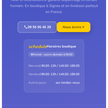
humain. En boutique à Signes et en livraison partout
en France.
09 55 95 45 29
Nous écrire
schedule
Horaires boutique
Fermé · ouvre demain à 9h30
Mercredi
9h30-13h / 14h30-18h30
Vendredi
9h30-13h / 14h30-18h30
Autres jours
sur rendez-vous