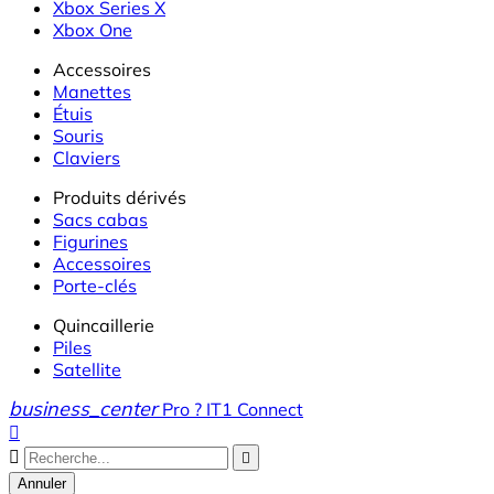
Xbox Series X
Xbox One
Accessoires
Manettes
Étuis
Souris
Claviers
Produits dérivés
Sacs cabas
Figurines
Accessoires
Porte-clés
Quincaillerie
Piles
Satellite
business_center
Pro ? IT1 Connect



Annuler