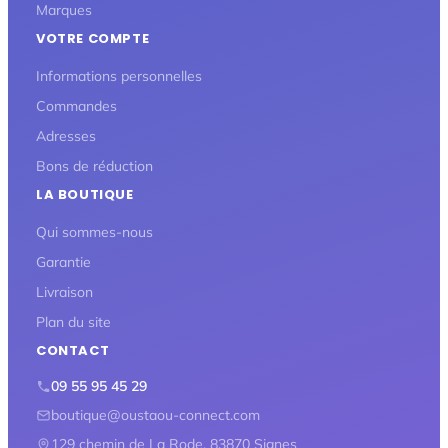
Marques
VOTRE COMPTE
Informations personnelles
Commandes
Adresses
Bons de réduction
LA BOUTIQUE
Qui sommes-nous
Garantie
Livraison
Plan du site
CONTACT
09 55 95 45 29
boutique@oustaou-connect.com
129 chemin de La Rode, 83870 Signes