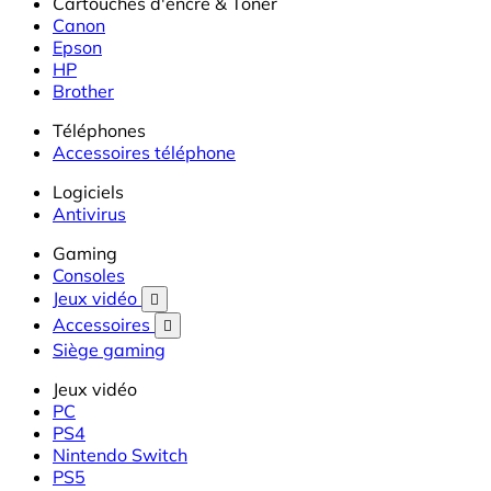
Cartouches d'encre & Toner
Canon
Epson
HP
Brother
Téléphones
Accessoires téléphone
Logiciels
Antivirus
Gaming
Consoles
Jeux vidéo

Accessoires

Siège gaming
Jeux vidéo
PC
PS4
Nintendo Switch
PS5