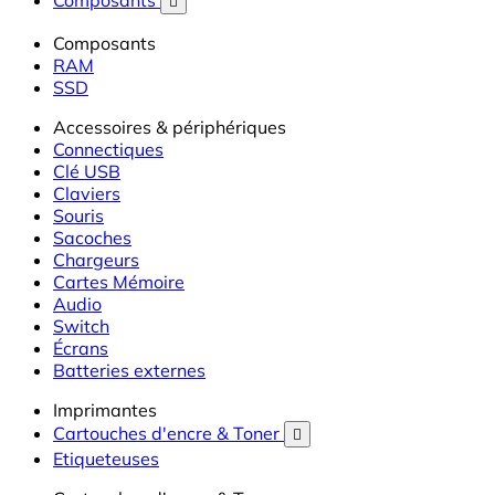
Composants

Composants
RAM
SSD
Accessoires & périphériques
Connectiques
Clé USB
Claviers
Souris
Sacoches
Chargeurs
Cartes Mémoire
Audio
Switch
Écrans
Batteries externes
Imprimantes
Cartouches d'encre & Toner

Etiqueteuses