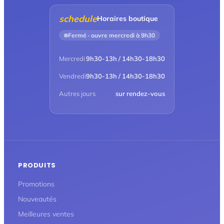
schedule
Horaires boutique
Fermé · ouvre mercredi à 9h30
Mercredi
9h30-13h / 14h30-18h30
Vendredi
9h30-13h / 14h30-18h30
Autres jours
sur rendez-vous
PRODUITS
Promotions
Nouveautés
Meilleures ventes