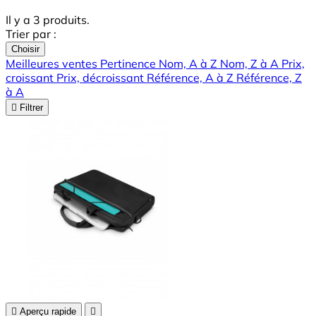
Il y a 3 produits.
Trier par :
Choisir
Meilleures ventes
Pertinence
Nom, A à Z
Nom, Z à A
Prix,
croissant
Prix, décroissant
Référence, A à Z
Référence, Z
à A

Filtrer

Aperçu rapide
