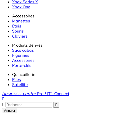
Xbox Series X
Xbox One
Accessoires
Manettes
Étuis
Souris
Claviers
Produits dérivés
Sacs cabas
Figurines
Accessoires
Porte-clés
Quincaillerie
Piles
Satellite
business_center
Pro ? IT1 Connect



Annuler