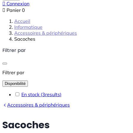

Connexion

Panier
0
Accueil
Informatique
Accessoires & périphériques
Sacoches
Filtrer par
Filtrer par
Disponibilité
En stock
(3
results
)
Accessoires & périphériques
Sacoches