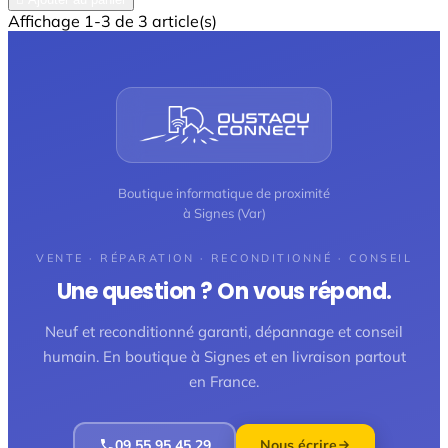
Affichage 1-3 de 3 article(s)
Boutique informatique de proximité
à Signes (Var)
VENTE · RÉPARATION · RECONDITIONNÉ · CONSEIL
Une question ? On vous répond.
Neuf et reconditionné garanti, dépannage et conseil
humain. En boutique à Signes et en livraison partout
en France.
09 55 95 45 29
Nous écrire