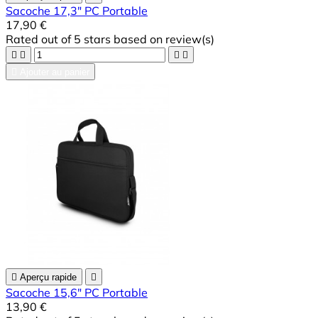
Sacoche 17,3" PC Portable
17,90 €
Rated
out of 5 stars based on
review(s)





Ajouter au panier

Aperçu rapide

Sacoche 15,6" PC Portable
13,90 €