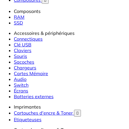
Composants

Composants
RAM
SSD
Accessoires & périphériques
Connectiques
Clé USB
Claviers
Souris
Sacoches
Chargeurs
Cartes Mémoire
Audio
Switch
Écrans
Batteries externes
Imprimantes
Cartouches d'encre & Toner

Etiqueteuses