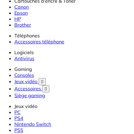
Cartouches d'encre & Toner
Canon
Epson
HP
Brother
Téléphones
Accessoires téléphone
Logiciels
Antivirus
Gaming
Consoles
Jeux vidéo

Accessoires

Siège gaming
Jeux vidéo
PC
PS4
Nintendo Switch
PS5