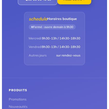
schedule
Horaires boutique
Fermé · ouvre demain à 9h30
Mercredi
9h30-13h / 14h30-18h30
Vendredi
9h30-13h / 14h30-18h30
Autres jours
sur rendez-vous
PRODUITS
Promotions
Nouveautés