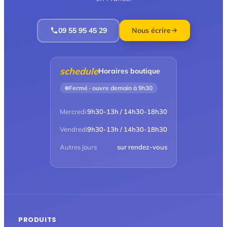
09 55 95 45 29
Nous écrire
schedule
Horaires boutique
Fermé · ouvre demain à 9h30
Mercredi
9h30-13h / 14h30-18h30
Vendredi
9h30-13h / 14h30-18h30
Autres jours
sur rendez-vous
PRODUITS