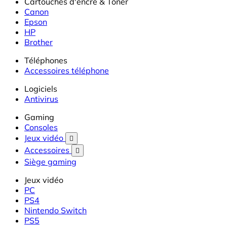
Cartouches d'encre & Toner
Canon
Epson
HP
Brother
Téléphones
Accessoires téléphone
Logiciels
Antivirus
Gaming
Consoles
Jeux vidéo

Accessoires

Siège gaming
Jeux vidéo
PC
PS4
Nintendo Switch
PS5