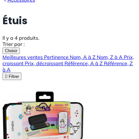
Étuis
Il y a 4 produits.
Trier par :
Choisir
Meilleures ventes
Pertinence
Nom, A à Z
Nom, Z à A
Prix,
croissant
Prix, décroissant
Référence, A à Z
Référence, Z
à A

Filtrer