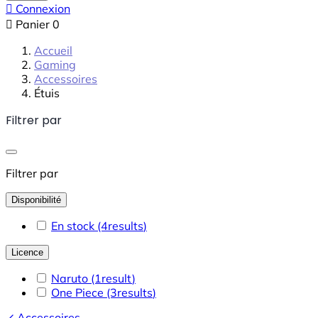

Connexion

Panier
0
Accueil
Gaming
Accessoires
Étuis
Filtrer par
Filtrer par
Disponibilité
En stock
(4
results
)
Licence
Naruto
(1
result
)
One Piece
(3
results
)
Accessoires