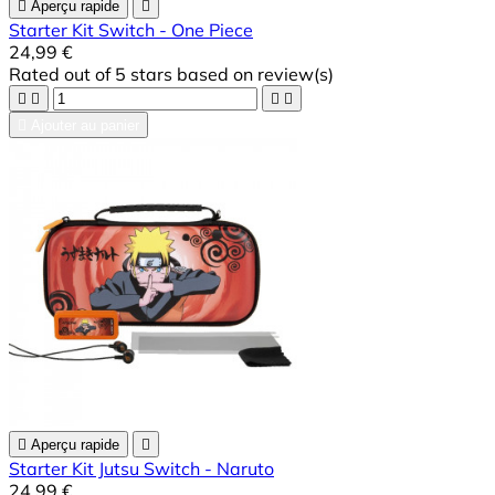

Aperçu rapide

Starter Kit Switch - One Piece
24,99 €
Rated
out of 5 stars based on
review(s)





Ajouter au panier

Aperçu rapide

Starter Kit Jutsu Switch - Naruto
24,99 €