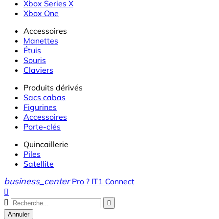
Xbox Series X
Xbox One
Accessoires
Manettes
Étuis
Souris
Claviers
Produits dérivés
Sacs cabas
Figurines
Accessoires
Porte-clés
Quincaillerie
Piles
Satellite
business_center
Pro ? IT1 Connect



Annuler