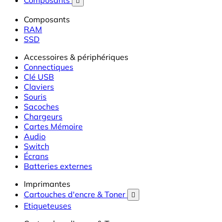
Composants

Composants
RAM
SSD
Accessoires & périphériques
Connectiques
Clé USB
Claviers
Souris
Sacoches
Chargeurs
Cartes Mémoire
Audio
Switch
Écrans
Batteries externes
Imprimantes
Cartouches d'encre & Toner

Etiqueteuses