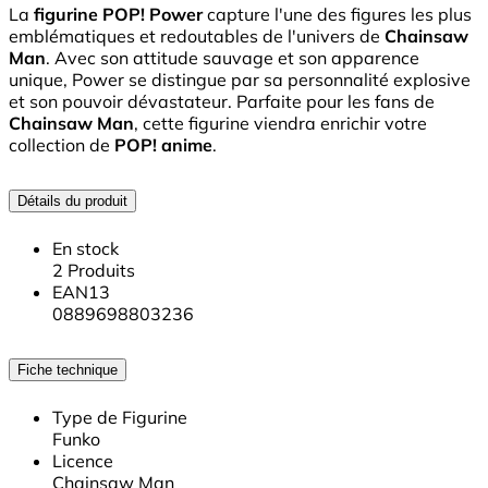
La
figurine POP! Power
capture l'une des figures les plus
emblématiques et redoutables de l'univers de
Chainsaw
Man
. Avec son attitude sauvage et son apparence
unique, Power se distingue par sa personnalité explosive
et son pouvoir dévastateur. Parfaite pour les fans de
Chainsaw Man
, cette figurine viendra enrichir votre
collection de
POP! anime
.
Détails du produit
En stock
2 Produits
EAN13
0889698803236
Fiche technique
Type de Figurine
Funko
Licence
Chainsaw Man