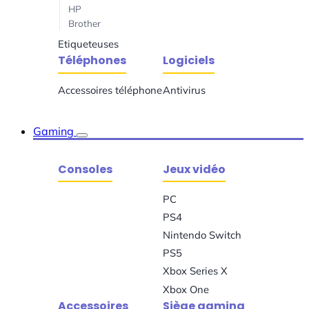
HP
Brother
Etiqueteuses
Téléphones
Logiciels
Accessoires téléphone
Antivirus
Gaming
Consoles
Jeux vidéo
PC
PS4
Nintendo Switch
PS5
Xbox Series X
Xbox One
Accessoires
Siège gaming