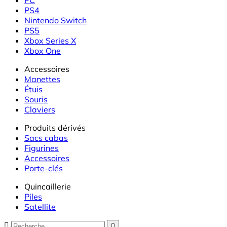
PS4
Nintendo Switch
PS5
Xbox Series X
Xbox One
Accessoires
Manettes
Étuis
Souris
Claviers
Produits dérivés
Sacs cabas
Figurines
Accessoires
Porte-clés
Quincaillerie
Piles
Satellite

