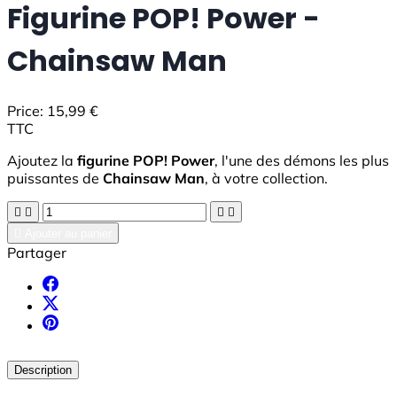
Figurine POP! Power -
Chainsaw Man
Price:
15,99 €
TTC
Ajoutez la
figurine POP! Power
, l'une des démons les plus
puissantes de
Chainsaw Man
, à votre collection.





Ajouter au panier
Partager
Description