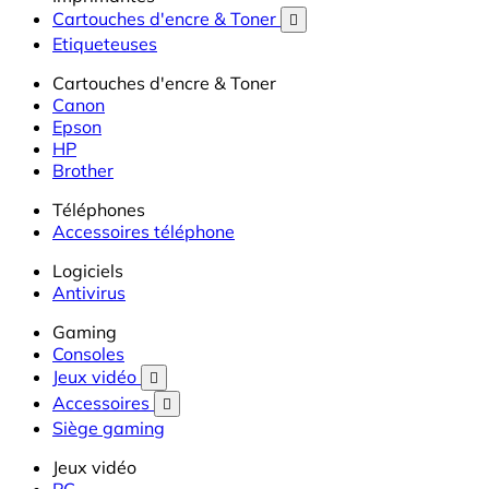
Cartouches d'encre & Toner

Etiqueteuses
Cartouches d'encre & Toner
Canon
Epson
HP
Brother
Téléphones
Accessoires téléphone
Logiciels
Antivirus
Gaming
Consoles
Jeux vidéo

Accessoires

Siège gaming
Jeux vidéo
PC