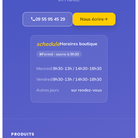
09 55 95 45 29
Nous écrire
schedule
Horaires boutique
Fermé · ouvre à 9h30
Mercredi
9h30-13h / 14h30-18h30
Vendredi
9h30-13h / 14h30-18h30
Autres jours
sur rendez-vous
PRODUITS