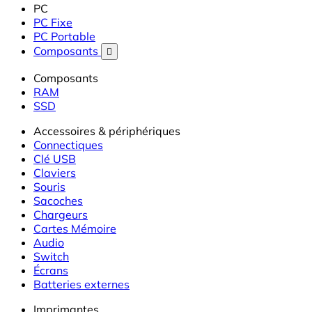
PC
PC Fixe
PC Portable
Composants

Composants
RAM
SSD
Accessoires & périphériques
Connectiques
Clé USB
Claviers
Souris
Sacoches
Chargeurs
Cartes Mémoire
Audio
Switch
Écrans
Batteries externes
Imprimantes