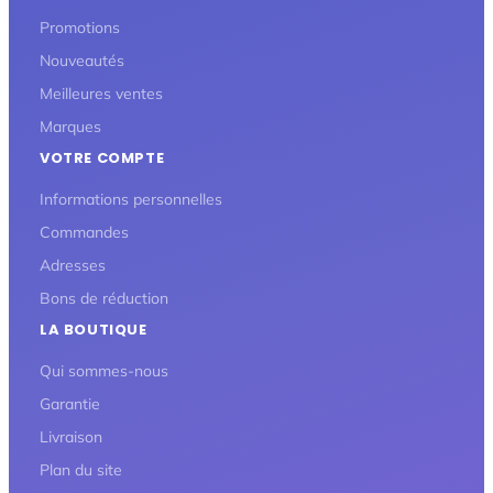
Promotions
Nouveautés
Meilleures ventes
Marques
VOTRE COMPTE
Informations personnelles
Commandes
Adresses
Bons de réduction
LA BOUTIQUE
Qui sommes-nous
Garantie
Livraison
Plan du site