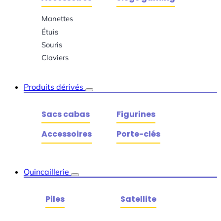
Manettes
Étuis
Souris
Claviers
Produits dérivés
Sacs cabas
Figurines
Accessoires
Porte-clés
Quincaillerie
Piles
Satellite