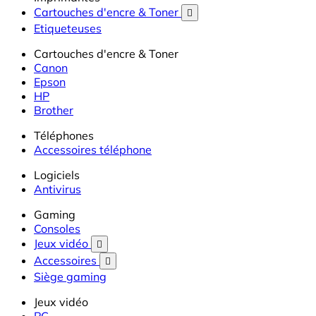
Cartouches d'encre & Toner

Etiqueteuses
Cartouches d'encre & Toner
Canon
Epson
HP
Brother
Téléphones
Accessoires téléphone
Logiciels
Antivirus
Gaming
Consoles
Jeux vidéo

Accessoires

Siège gaming
Jeux vidéo
PC