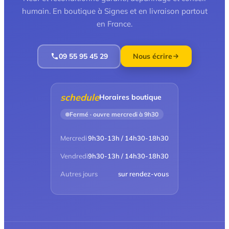
humain. En boutique à Signes et en livraison partout
en France.
09 55 95 45 29
Nous écrire
schedule
Horaires boutique
Fermé · ouvre mercredi à 9h30
Mercredi
9h30-13h / 14h30-18h30
Vendredi
9h30-13h / 14h30-18h30
Autres jours
sur rendez-vous