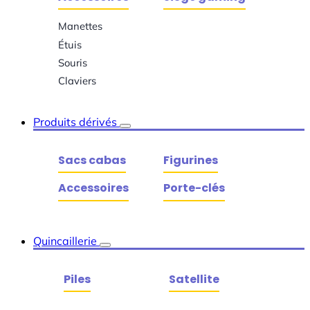
Manettes
Étuis
Souris
Claviers
Produits dérivés
Sacs cabas
Figurines
Accessoires
Porte-clés
Quincaillerie
Piles
Satellite