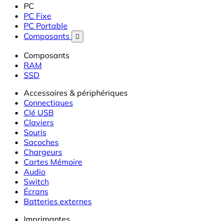
PC
PC Fixe
PC Portable
Composants

Composants
RAM
SSD
Accessoires & périphériques
Connectiques
Clé USB
Claviers
Souris
Sacoches
Chargeurs
Cartes Mémoire
Audio
Switch
Écrans
Batteries externes
Imprimantes