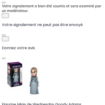
Votre signalement a bien été soumis et sera examiné par
un modérateur.
ok
Votre signalement ne peut pas être envoyé
ok
Donnez votre avis
Figurine Minix de Wednesday Goody Adams