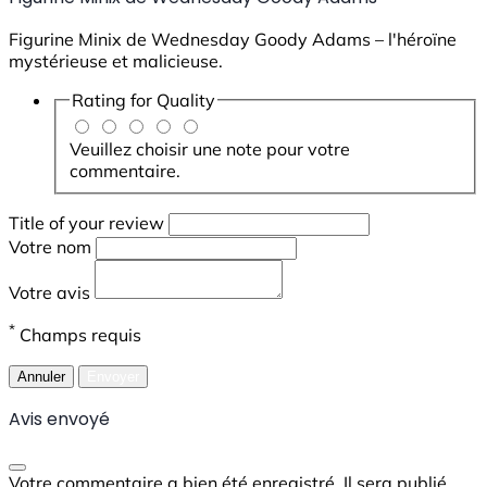
Figurine Minix de Wednesday Goody Adams – l'héroïne
mystérieuse et malicieuse.
Rating for
Quality
Veuillez choisir une note pour votre
commentaire.
Title of your review
Votre nom
Votre avis
*
Champs requis
Annuler
Envoyer
Avis envoyé
Votre commentaire a bien été enregistré. Il sera publié