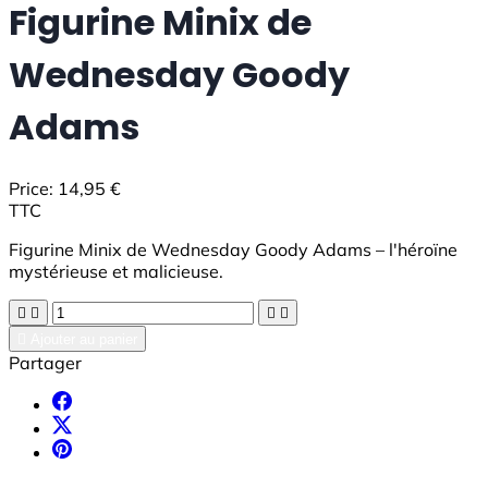
Figurine Minix de
Wednesday Goody
Adams
Price:
14,95 €
TTC
Figurine Minix de Wednesday Goody Adams – l'héroïne
mystérieuse et malicieuse.





Ajouter au panier
Partager