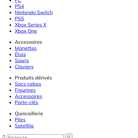
PS4
Nintendo Switch
PS5
Xbox Series X
Xbox One
Accessoires
Manettes
Étuis
Souris
Claviers
Produits dérivés
Sacs cabas
Figurines
Accessoires
Porte-clés
Quincaillerie
Piles
Satellite

