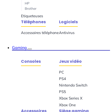
HP
Brother
Etiqueteuses
Téléphones
Logiciels
Accessoires téléphone
Antivirus
Gaming
Consoles
Jeux vidéo
PC
PS4
Nintendo Switch
PS5
Xbox Series X
Xbox One
Accessoires
Siège gaming