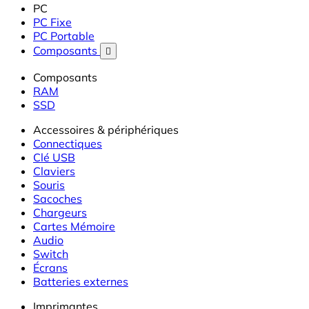
PC
PC Fixe
PC Portable
Composants

Composants
RAM
SSD
Accessoires & périphériques
Connectiques
Clé USB
Claviers
Souris
Sacoches
Chargeurs
Cartes Mémoire
Audio
Switch
Écrans
Batteries externes
Imprimantes