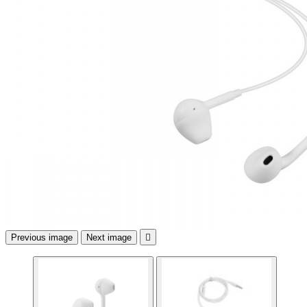
Previous image
Next image
