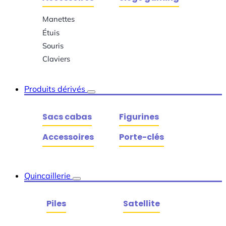
Manettes
Étuis
Souris
Claviers
Produits dérivés
Sacs cabas
Figurines
Accessoires
Porte-clés
Quincaillerie
Piles
Satellite