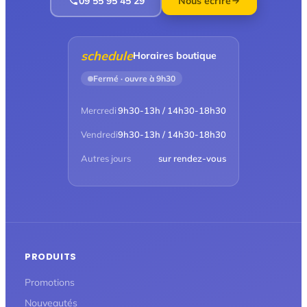
09 55 95 45 29
Nous écrire
schedule
Horaires boutique
Fermé · ouvre à 9h30
Mercredi
9h30-13h / 14h30-18h30
Vendredi
9h30-13h / 14h30-18h30
Autres jours
sur rendez-vous
PRODUITS
Promotions
Nouveautés