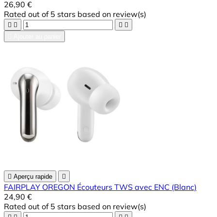
26,90 €
Rated
out of 5 stars based on
review(s)





Ajouter au panier

Aperçu rapide

FAIRPLAY OREGON Écouteurs TWS avec ENC (Blanc)
24,90 €
Rated
out of 5 stars based on
review(s)