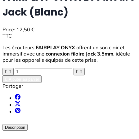
Jack (Blanc)
Price:
12,50 €
TTC
Les écouteurs
FAIRPLAY ONYX
offrent un son clair et
immersif avec une
connexion filaire Jack 3.5mm
, idéale
pour les appareils équipés de cette prise.





Ajouter au panier
Partager
Description