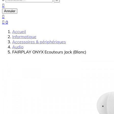

Annuler


0
Accueil
Informatique
Accessoires & périphériques
Audio
FAIRPLAY ONYX Ecouteurs Jack (Blanc)