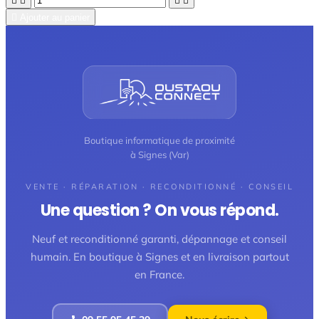





Ajouter au panier
Boutique informatique de proximité
à Signes (Var)
VENTE · RÉPARATION · RECONDITIONNÉ · CONSEIL
Une question ? On vous répond.
Neuf et reconditionné garanti, dépannage et conseil
humain. En boutique à Signes et en livraison partout
en France.