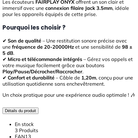
Les écouteurs
FAIRPLAY ONYX
offrent un son clair et
immersif avec une
connexion filaire Jack 3.5mm
, idéale
pour les appareils équipés de cette prise.
Pourquoi les choisir ?
✔
Son de qualité
– Une restitution sonore précise avec
une
fréquence de 20-20000Hz
et une sensibilité de
98 ±
5 dB
.
✔
Micro et télécommande intégrés
– Gérez vos appels et
votre musique facilement grâce aux boutons
Play/Pause/Décrocher/Raccrocher
.
✔
Confort et durabilité
– Câble de
1,20m
, conçu pour une
utilisation quotidienne sans enchevêtrement.
Un choix pratique pour une expérience audio optimale ! 🎶
Détails du produit
En stock
3 Produits
EAN13