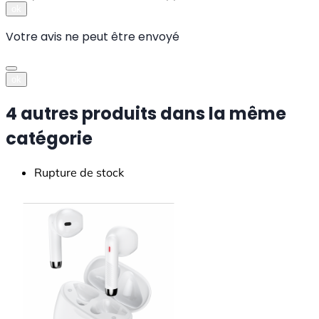
ok
Votre avis ne peut être envoyé
ok
4 autres produits dans la même
catégorie
Rupture de stock