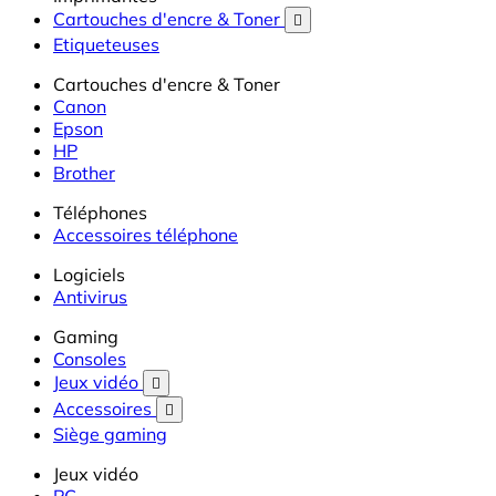
Cartouches d'encre & Toner

Etiqueteuses
Cartouches d'encre & Toner
Canon
Epson
HP
Brother
Téléphones
Accessoires téléphone
Logiciels
Antivirus
Gaming
Consoles
Jeux vidéo

Accessoires

Siège gaming
Jeux vidéo
PC