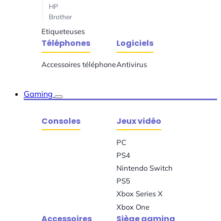
HP
Brother
Etiqueteuses
Téléphones
Logiciels
Accessoires téléphone
Antivirus
Gaming
Consoles
Jeux vidéo
PC
PS4
Nintendo Switch
PS5
Xbox Series X
Xbox One
Accessoires
Siège gaming