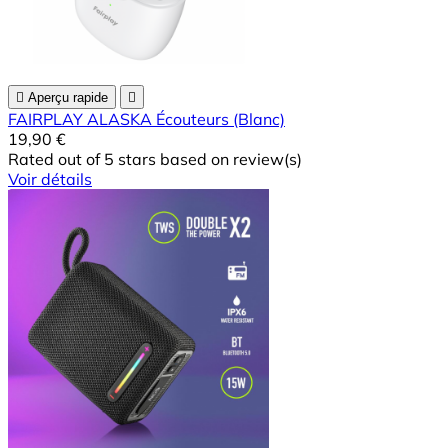

Aperçu rapide

FAIRPLAY ALASKA Écouteurs (Blanc)
19,90 €
Rated
out of 5 stars based on
review(s)
Voir détails