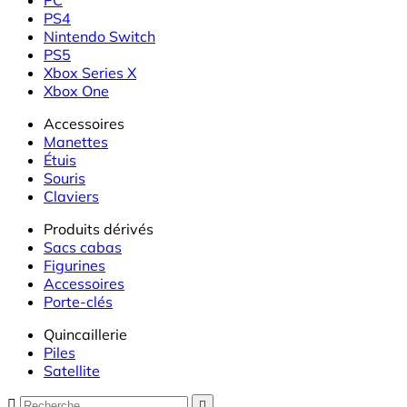
PS4
Nintendo Switch
PS5
Xbox Series X
Xbox One
Accessoires
Manettes
Étuis
Souris
Claviers
Produits dérivés
Sacs cabas
Figurines
Accessoires
Porte-clés
Quincaillerie
Piles
Satellite

