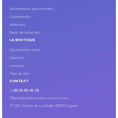
Informations personnelles
Commandes
Adresses
Bons de réduction
LA BOUTIQUE
Qui sommes-nous
Garantie
Livraison
Plan du site
CONTACT
09 55 95 45 29
boutique@oustaou-connect.com
129 chemin de La Rode, 83870 Signes