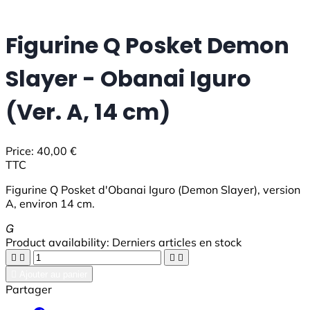
Figurine Q Posket Demon
Slayer - Obanai Iguro
(Ver. A, 14 cm)
Price:
40,00 €
TTC
Figurine Q Posket d'Obanai Iguro (Demon Slayer), version
A, environ 14 cm.

Product availability:
Derniers articles en stock





Ajouter au panier
Partager