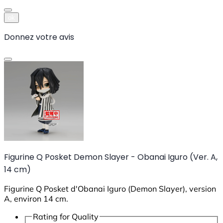
ok
Donnez votre avis
Figurine Q Posket Demon Slayer - Obanai Iguro (Ver. A,
14 cm)
Figurine Q Posket d'Obanai Iguro (Demon Slayer), version
A, environ 14 cm.
Rating for
Quality