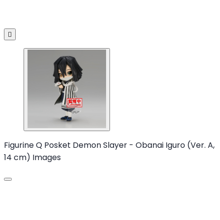

Figurine Q Posket Demon Slayer - Obanai Iguro (Ver. A,
14 cm) Images