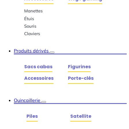
Manettes
Étuis
Souris
Claviers
Produits dérivés
Sacs cabas
Figurines
Accessoires
Porte-clés
Quincaillerie
Piles
Satellite