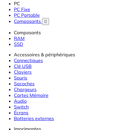
PC
PC Fixe
PC Portable
Composants

Composants
RAM
SSD
Accessoires & périphériques
Connectiques
Clé USB
Claviers
Souris
Sacoches
Chargeurs
Cartes Mémoire
Audio
Switch
Écrans
Batteries externes
Imprimantes