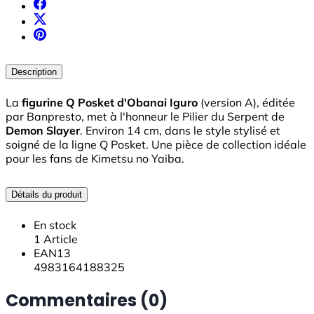
Description
La
figurine Q Posket d'Obanai Iguro
(version A), éditée
par Banpresto, met à l'honneur le Pilier du Serpent de
Demon Slayer
. Environ 14 cm, dans le style stylisé et
soigné de la ligne Q Posket. Une pièce de collection idéale
pour les fans de Kimetsu no Yaiba.
Détails du produit
En stock
1 Article
EAN13
4983164188325
Commentaires (0)