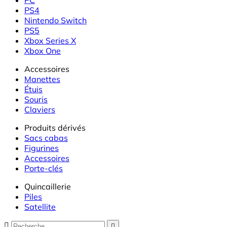
PS4
Nintendo Switch
PS5
Xbox Series X
Xbox One
Accessoires
Manettes
Étuis
Souris
Claviers
Produits dérivés
Sacs cabas
Figurines
Accessoires
Porte-clés
Quincaillerie
Piles
Satellite

