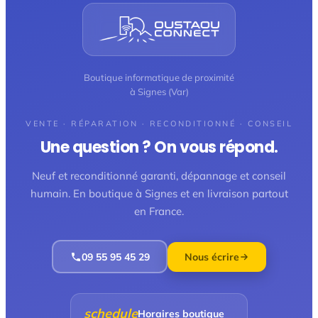
Boutique informatique de proximité
à Signes (Var)
VENTE · RÉPARATION · RECONDITIONNÉ · CONSEIL
Une question ? On vous répond.
Neuf et reconditionné garanti, dépannage et conseil
humain. En boutique à Signes et en livraison partout
en France.
09 55 95 45 29
Nous écrire
schedule
Horaires boutique