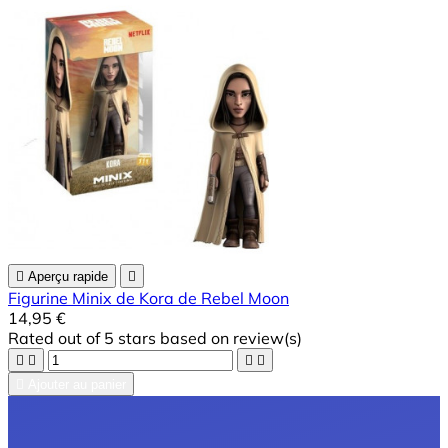

Aperçu rapide

Figurine Minix de Kora de Rebel Moon
14,95 €
Rated
out of 5 stars based on
review(s)





Ajouter au panier