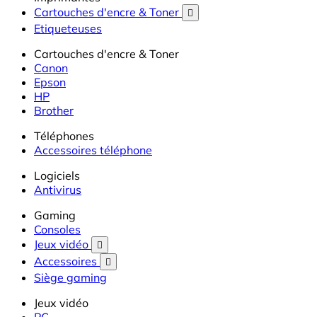
Cartouches d'encre & Toner

Etiqueteuses
Cartouches d'encre & Toner
Canon
Epson
HP
Brother
Téléphones
Accessoires téléphone
Logiciels
Antivirus
Gaming
Consoles
Jeux vidéo

Accessoires

Siège gaming
Jeux vidéo
PC