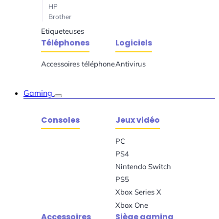
HP
Brother
Etiqueteuses
Téléphones
Logiciels
Accessoires téléphone
Antivirus
Gaming
Consoles
Jeux vidéo
PC
PS4
Nintendo Switch
PS5
Xbox Series X
Xbox One
Accessoires
Siège gaming