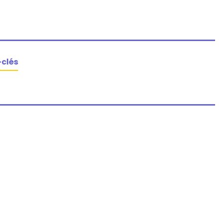
-clés