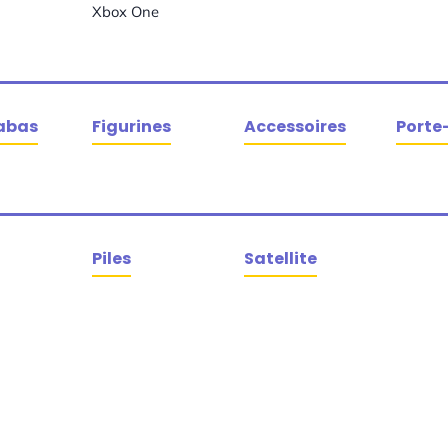
Xbox One
abas
Figurines
Accessoires
Porte
Piles
Satellite