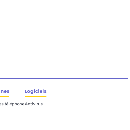
ones
Logiciels
es téléphone
Antivirus