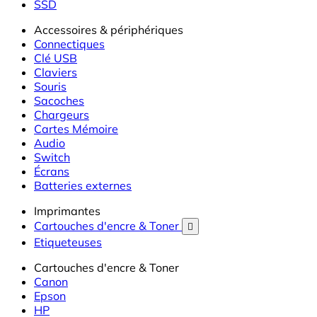
SSD
Accessoires & périphériques
Connectiques
Clé USB
Claviers
Souris
Sacoches
Chargeurs
Cartes Mémoire
Audio
Switch
Écrans
Batteries externes
Imprimantes
Cartouches d'encre & Toner

Etiqueteuses
Cartouches d'encre & Toner
Canon
Epson
HP