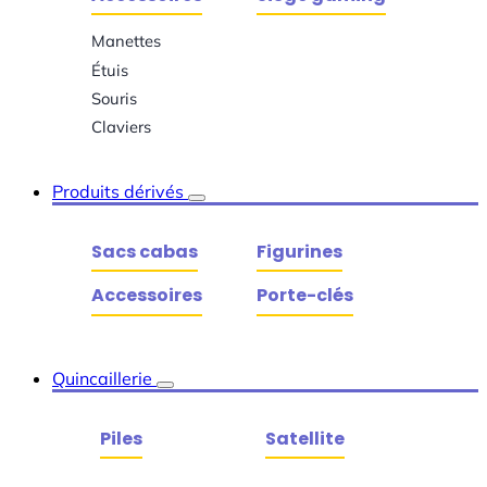
Manettes
Étuis
Souris
Claviers
Produits dérivés
Sacs cabas
Figurines
Accessoires
Porte-clés
Quincaillerie
Piles
Satellite