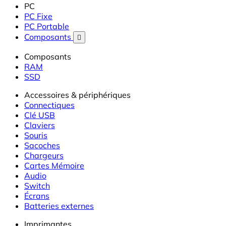
PC
PC Fixe
PC Portable
Composants

Composants
RAM
SSD
Accessoires & périphériques
Connectiques
Clé USB
Claviers
Souris
Sacoches
Chargeurs
Cartes Mémoire
Audio
Switch
Écrans
Batteries externes
Imprimantes