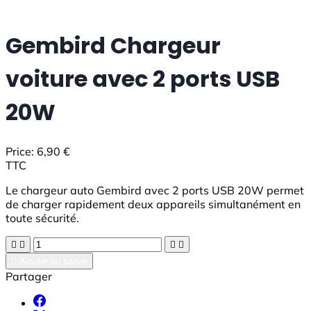
Gembird Chargeur
voiture avec 2 ports USB
20W
Price:
6,90 €
TTC
Le chargeur auto Gembird avec 2 ports USB 20W permet
de charger rapidement deux appareils simultanément en
toute sécurité.





Ajouter au panier
Partager