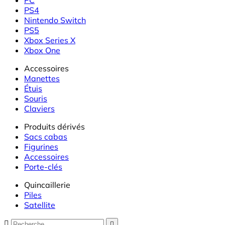
PS4
Nintendo Switch
PS5
Xbox Series X
Xbox One
Accessoires
Manettes
Étuis
Souris
Claviers
Produits dérivés
Sacs cabas
Figurines
Accessoires
Porte-clés
Quincaillerie
Piles
Satellite

