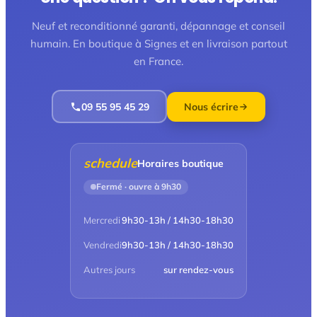
Neuf et reconditionné garanti, dépannage et conseil
humain. En boutique à Signes et en livraison partout
en France.
09 55 95 45 29
Nous écrire
schedule
Horaires boutique
Fermé · ouvre à 9h30
Mercredi
9h30-13h / 14h30-18h30
Vendredi
9h30-13h / 14h30-18h30
Autres jours
sur rendez-vous