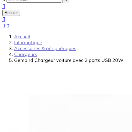

Annuler


0
Accueil
Informatique
Accessoires & périphériques
Chargeurs
Gembird Chargeur voiture avec 2 ports USB 20W