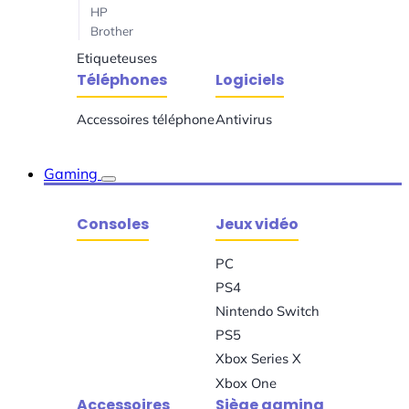
HP
Brother
Etiqueteuses
Téléphones
Logiciels
Accessoires téléphone
Antivirus
Gaming
Consoles
Jeux vidéo
PC
PS4
Nintendo Switch
PS5
Xbox Series X
Xbox One
Accessoires
Siège gaming