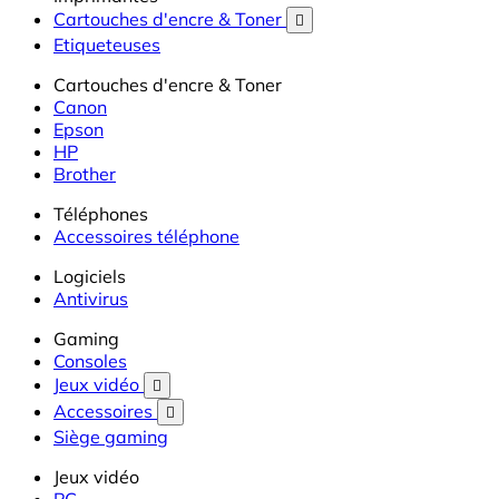
Cartouches d'encre & Toner

Etiqueteuses
Cartouches d'encre & Toner
Canon
Epson
HP
Brother
Téléphones
Accessoires téléphone
Logiciels
Antivirus
Gaming
Consoles
Jeux vidéo

Accessoires

Siège gaming
Jeux vidéo
PC