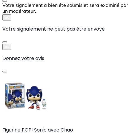
Votre signalement a bien été soumis et sera examiné par
un modérateur.
ok
Votre signalement ne peut pas être envoyé
ok
Donnez votre avis
Figurine POP! Sonic avec Chao