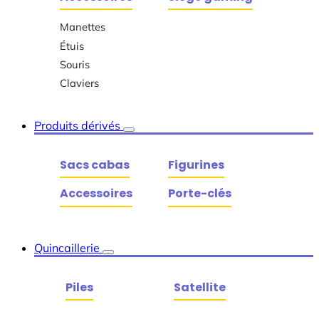
Manettes
Étuis
Souris
Claviers
Produits dérivés
Sacs cabas
Figurines
Accessoires
Porte-clés
Quincaillerie
Piles
Satellite