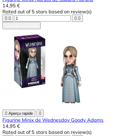
14,95 €
Rated
out of 5 stars based on
review(s)





Ajouter au panier

Aperçu rapide

Figurine Minix de Wednesday Goody Adams
14,95 €
Rated
out of 5 stars based on
review(s)