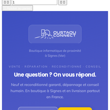





Ajouter au panier
Boutique informatique de proximité
à Signes (Var)
VENTE · RÉPARATION · RECONDITIONNÉ · CONSEIL
Une question ? On vous répond.
Neuf et reconditionné garanti, dépannage et conseil
humain. En boutique à Signes et en livraison partout
en France.