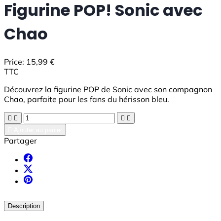
Figurine POP! Sonic avec
Chao
Price:
15,99 €
TTC
Découvrez la figurine POP de Sonic avec son compagnon
Chao, parfaite pour les fans du hérisson bleu.





Ajouter au panier
Partager
Description