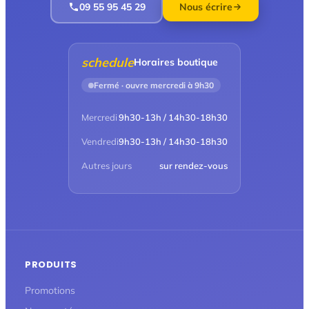
09 55 95 45 29
Nous écrire
schedule
Horaires boutique
Fermé · ouvre mercredi à 9h30
Mercredi
9h30-13h / 14h30-18h30
Vendredi
9h30-13h / 14h30-18h30
Autres jours
sur rendez-vous
PRODUITS
Promotions