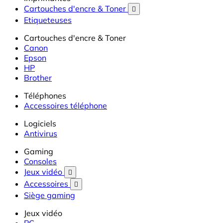
Cartouches d'encre & Toner

Etiqueteuses
Cartouches d'encre & Toner
Canon
Epson
HP
Brother
Téléphones
Accessoires téléphone
Logiciels
Antivirus
Gaming
Consoles
Jeux vidéo

Accessoires

Siège gaming
Jeux vidéo
PC