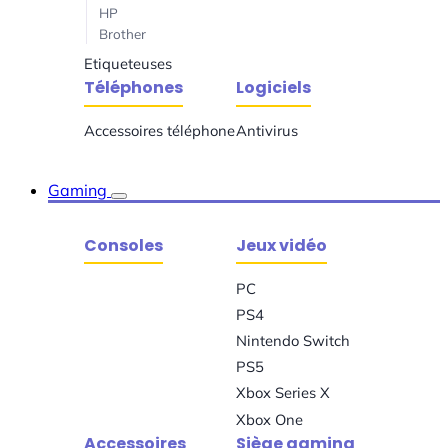
HP
Brother
Etiqueteuses
Téléphones
Logiciels
Accessoires téléphone
Antivirus
Gaming
Consoles
Jeux vidéo
PC
PS4
Nintendo Switch
PS5
Xbox Series X
Xbox One
Accessoires
Siège gaming