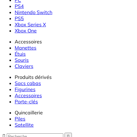
PS4
Nintendo Switch
PS5
Xbox Series X
Xbox One
Accessoires
Manettes
Étuis
Souris
Claviers
Produits dérivés
Sacs cabas
Figurines
Accessoires
Porte-clés
Quincaillerie
Piles
Satellite

