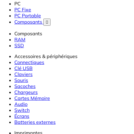
PC
PC Fixe
PC Portable
Composants

Composants
RAM
SSD
Accessoires & périphériques
Connectiques
Clé USB
Claviers
Souris
Sacoches
Chargeurs
Cartes Mémoire
Audio
Switch
Écrans
Batteries externes
Imprimantes