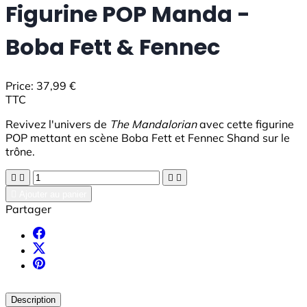
Figurine POP Manda -
Boba Fett & Fennec
Price:
37,99 €
TTC
Revivez l'univers de
The Mandalorian
avec cette figurine
POP mettant en scène Boba Fett et Fennec Shand sur le
trône.





Ajouter au panier
Partager
Description