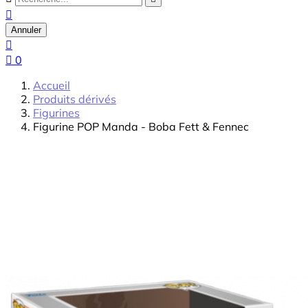

Annuler


0
Accueil
Produits dérivés
Figurines
Figurine POP Manda - Boba Fett & Fennec