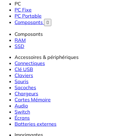
PC
PC Fixe
PC Portable
Composants

Composants
RAM
SSD
Accessoires & périphériques
Connectiques
Clé USB
Claviers
Souris
Sacoches
Chargeurs
Cartes Mémoire
Audio
Switch
Écrans
Batteries externes
Imprimantes