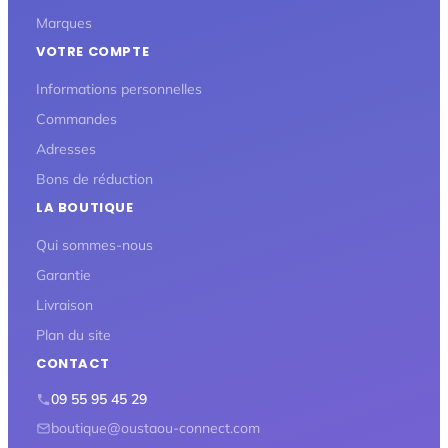
Marques
VOTRE COMPTE
Informations personnelles
Commandes
Adresses
Bons de réduction
LA BOUTIQUE
Qui sommes-nous
Garantie
Livraison
Plan du site
CONTACT
09 55 95 45 29
boutique@oustaou-connect.com