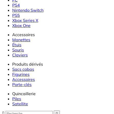
PS4
Nintendo Switch
PS5
Xbox Series X
Xbox One
Accessoires
Manettes
Étuis
Souris
Claviers
Produits dérivés
Sacs cabas
Figurines
Accessoires
Porte-clés
Quincaillerie
Piles
Satellite

