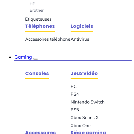
HP
Brother
Etiqueteuses
Téléphones
Logiciels
Accessoires téléphone
Antivirus
Gaming
Consoles
Jeux vidéo
PC
PS4
Nintendo Switch
PS5
Xbox Series X
Xbox One
Accessoires
Siège gaming