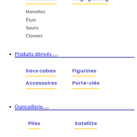
Manettes
Étuis
Souris
Claviers
Produits dérivés
Sacs cabas
Figurines
Accessoires
Porte-clés
Quincaillerie
Piles
Satellite