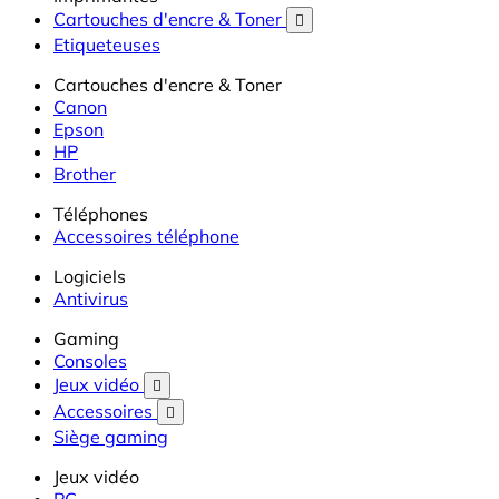
Cartouches d'encre & Toner

Etiqueteuses
Cartouches d'encre & Toner
Canon
Epson
HP
Brother
Téléphones
Accessoires téléphone
Logiciels
Antivirus
Gaming
Consoles
Jeux vidéo

Accessoires

Siège gaming
Jeux vidéo
PC