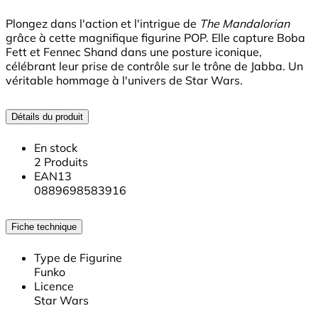
Plongez dans l'action et l'intrigue de
The Mandalorian
grâce à cette magnifique figurine POP. Elle capture Boba
Fett et Fennec Shand dans une posture iconique,
célébrant leur prise de contrôle sur le trône de Jabba. Un
véritable hommage à l'univers de Star Wars.
Détails du produit
En stock
2 Produits
EAN13
0889698583916
Fiche technique
Type de Figurine
Funko
Licence
Star Wars