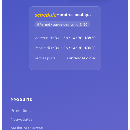
schedule
Horaires boutique
Fermé · ouvre demain à 9h30
Mercredi
9h30-13h / 14h30-18h30
Vendredi
9h30-13h / 14h30-18h30
Autres jours
sur rendez-vous
PRODUITS
Promotions
Nouveautés
Meilleures ventes