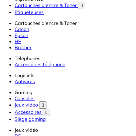
Cartouches d'encre & Toner

Etiqueteuses
Cartouches d'encre & Toner
Canon
Epson
HP
Brother
Téléphones
Accessoires téléphone
Logiciels
Antivirus
Gaming
Consoles
Jeux vidéo

Accessoires

Siège gaming
Jeux vidéo
PC