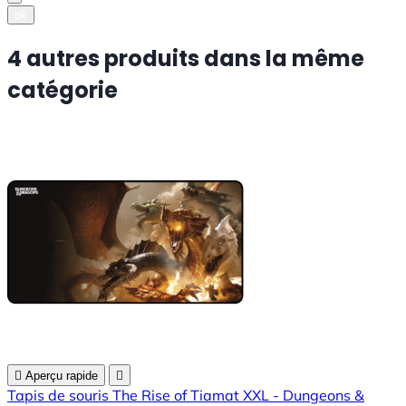
ok
4 autres produits dans la même
catégorie

Aperçu rapide

Tapis de souris The Rise of Tiamat XXL - Dungeons &