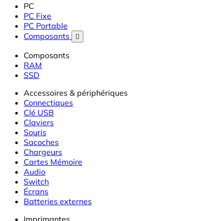
PC
PC Fixe
PC Portable
Composants

Composants
RAM
SSD
Accessoires & périphériques
Connectiques
Clé USB
Claviers
Souris
Sacoches
Chargeurs
Cartes Mémoire
Audio
Switch
Écrans
Batteries externes
Imprimantes