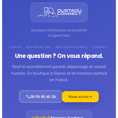
Boutique informatique de proximité
à Signes (Var)
VENTE · RÉPARATION · RECONDITIONNÉ · CONSEIL
Une question ? On vous répond.
Neuf et reconditionné garanti, dépannage et conseil
humain. En boutique à Signes et en livraison partout
en France.
09 55 95 45 29
Nous écrire
schedule
Horaires boutique