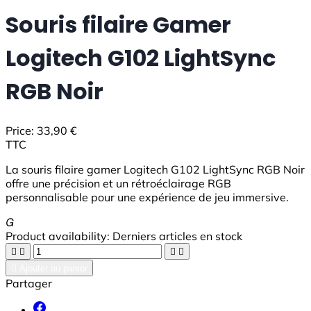
Souris filaire Gamer
Logitech G102 LightSync
RGB Noir
Price:
33,90 €
TTC
La souris filaire gamer Logitech G102 LightSync RGB Noir
offre une précision et un rétroéclairage RGB
personnalisable pour une expérience de jeu immersive.

Product availability:
Derniers articles en stock





Ajouter au panier
Partager