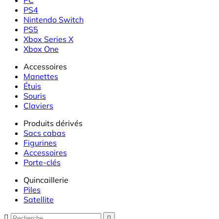
PS4
Nintendo Switch
PS5
Xbox Series X
Xbox One
Accessoires
Manettes
Étuis
Souris
Claviers
Produits dérivés
Sacs cabas
Figurines
Accessoires
Porte-clés
Quincaillerie
Piles
Satellite

