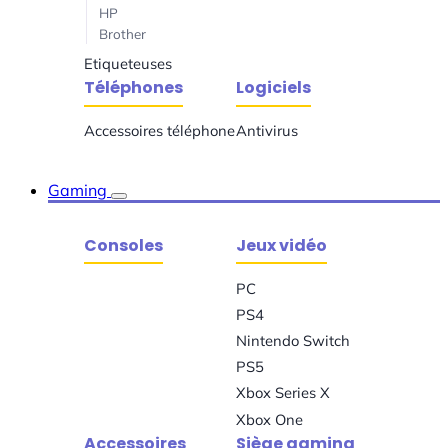
HP
Brother
Etiqueteuses
Téléphones
Logiciels
Accessoires téléphone
Antivirus
Gaming
Consoles
Jeux vidéo
PC
PS4
Nintendo Switch
PS5
Xbox Series X
Xbox One
Accessoires
Siège gaming