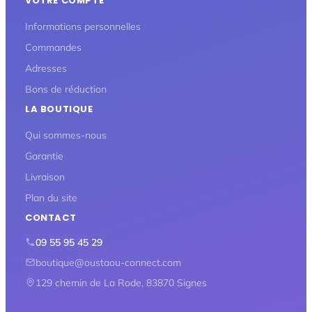
VOTRE COMPTE
Informations personnelles
Commandes
Adresses
Bons de réduction
LA BOUTIQUE
Qui sommes-nous
Garantie
Livraison
Plan du site
CONTACT
09 55 95 45 29
boutique@oustaou-connect.com
129 chemin de La Rode, 83870 Signes