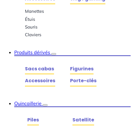
Manettes
Étuis
Souris
Claviers
Produits dérivés
Sacs cabas
Figurines
Accessoires
Porte-clés
Quincaillerie
Piles
Satellite