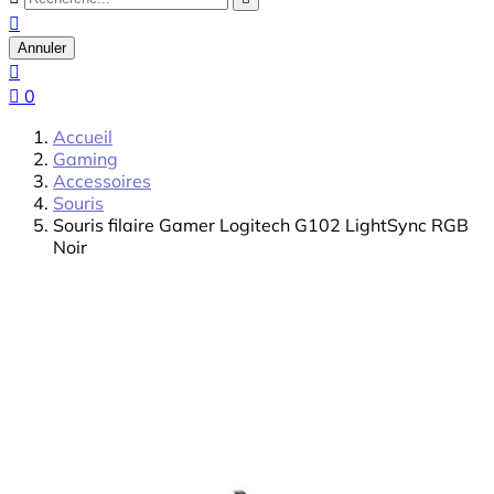

Annuler


0
Accueil
Gaming
Accessoires
Souris
Souris filaire Gamer Logitech G102 LightSync RGB
Noir