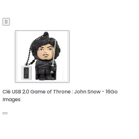

Clé USB 2.0 Game of Throne : John Snow - 16Go
Images