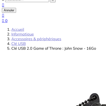

Annuler


0
Accueil
Informatique
Accessoires & périphériques
Clé USB
Clé USB 2.0 Game of Throne : John Snow - 16Go