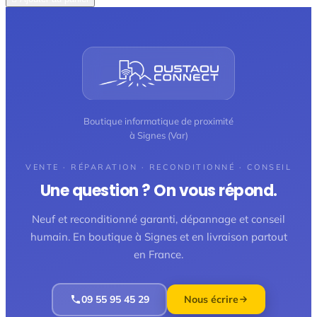
Boutique informatique de proximité
à Signes (Var)
VENTE · RÉPARATION · RECONDITIONNÉ · CONSEIL
Une question ? On vous répond.
Neuf et reconditionné garanti, dépannage et conseil
humain. En boutique à Signes et en livraison partout
en France.
09 55 95 45 29
Nous écrire