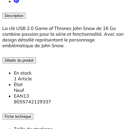
Description
La clé USB 2.0 Game of Thrones John Snow de 16 Go
combine passion pour la série et fonctionnalité. Avec son
design détaillé représentant le personnage
emblématique de John Snow.
Détails du produit
En stock
1 Article
État
Neuf
EAN13
8055742129337
Fiche technique
Taille de stockage