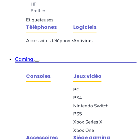
HP
Brother
Etiqueteuses
Téléphones
Logiciels
Accessoires téléphone
Antivirus
Gaming
Consoles
Jeux vidéo
PC
PS4
Nintendo Switch
PS5
Xbox Series X
Xbox One
Accessoires
Siège gaming