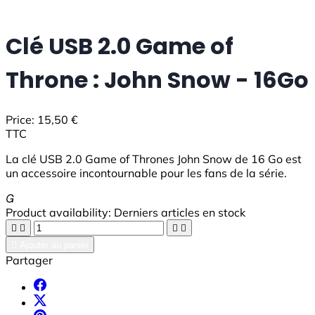
Clé USB 2.0 Game of
Throne : John Snow - 16Go
Price:
15,50 €
TTC
La clé USB 2.0 Game of Thrones John Snow de 16 Go est
un accessoire incontournable pour les fans de la série.

Product availability:
Derniers articles en stock





Ajouter au panier
Partager