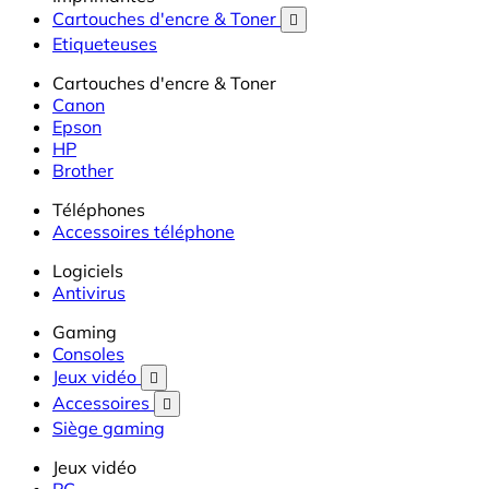
Cartouches d'encre & Toner

Etiqueteuses
Cartouches d'encre & Toner
Canon
Epson
HP
Brother
Téléphones
Accessoires téléphone
Logiciels
Antivirus
Gaming
Consoles
Jeux vidéo

Accessoires

Siège gaming
Jeux vidéo
PC