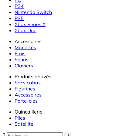
PS4
Nintendo Switch
PS5
Xbox Series X
Xbox One
Accessoires
Manettes
Étuis
Souris
Claviers
Produits dérivés
Sacs cabas
Figurines
Accessoires
Porte-clés
Quincaillerie
Piles
Satellite

