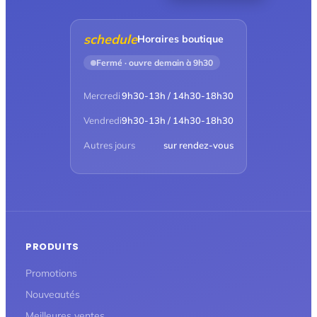
schedule
Horaires boutique
Fermé · ouvre demain à 9h30
Mercredi
9h30-13h / 14h30-18h30
Vendredi
9h30-13h / 14h30-18h30
Autres jours
sur rendez-vous
PRODUITS
Promotions
Nouveautés
Meilleures ventes