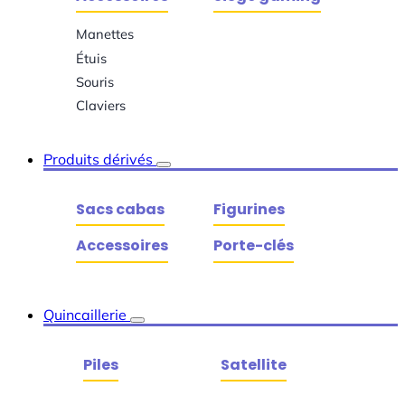
Manettes
Étuis
Souris
Claviers
Produits dérivés
Sacs cabas
Figurines
Accessoires
Porte-clés
Quincaillerie
Piles
Satellite