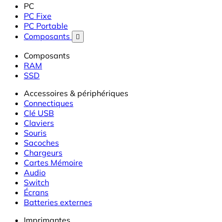
PC
PC Fixe
PC Portable
Composants

Composants
RAM
SSD
Accessoires & périphériques
Connectiques
Clé USB
Claviers
Souris
Sacoches
Chargeurs
Cartes Mémoire
Audio
Switch
Écrans
Batteries externes
Imprimantes