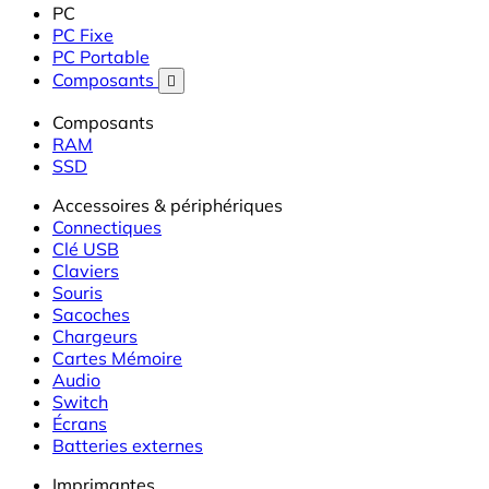
PC
PC Fixe
PC Portable
Composants

Composants
RAM
SSD
Accessoires & périphériques
Connectiques
Clé USB
Claviers
Souris
Sacoches
Chargeurs
Cartes Mémoire
Audio
Switch
Écrans
Batteries externes
Imprimantes