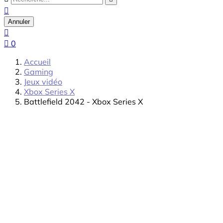

Annuler


0
Accueil
Gaming
Jeux vidéo
Xbox Series X
Battlefield 2042 - Xbox Series X