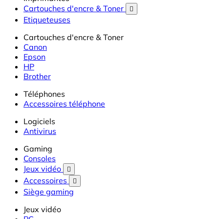
Cartouches d'encre & Toner

Etiqueteuses
Cartouches d'encre & Toner
Canon
Epson
HP
Brother
Téléphones
Accessoires téléphone
Logiciels
Antivirus
Gaming
Consoles
Jeux vidéo

Accessoires

Siège gaming
Jeux vidéo
PC