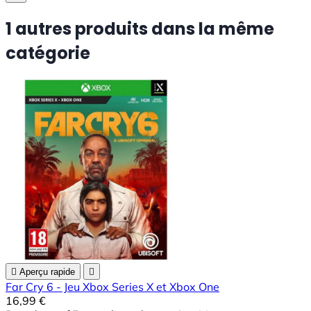
1 autres produits dans la même
catégorie

Aperçu rapide

Far Cry 6 - Jeu Xbox Series X et Xbox One
16,99 €