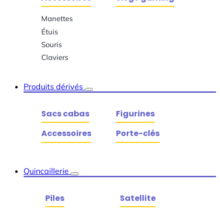
Manettes
Étuis
Souris
Claviers
Produits dérivés
Sacs cabas
Figurines
Accessoires
Porte-clés
Quincaillerie
Piles
Satellite