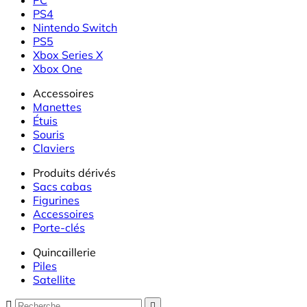
PS4
Nintendo Switch
PS5
Xbox Series X
Xbox One
Accessoires
Manettes
Étuis
Souris
Claviers
Produits dérivés
Sacs cabas
Figurines
Accessoires
Porte-clés
Quincaillerie
Piles
Satellite

