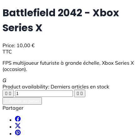
Battlefield 2042 - Xbox
Series X
Price:
10,00 €
TTC
FPS multijoueur futuriste à grande échelle, Xbox Series X
(occasion).

Product availability:
Derniers articles en stock





Ajouter au panier
Partager