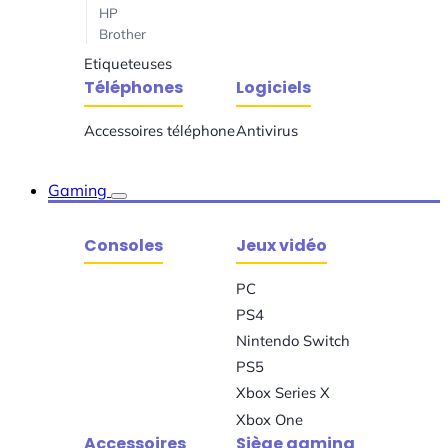
HP
Brother
Etiqueteuses
Téléphones
Logiciels
Accessoires téléphone
Antivirus
Gaming
Consoles
Jeux vidéo
PC
PS4
Nintendo Switch
PS5
Xbox Series X
Xbox One
Accessoires
Siège gaming