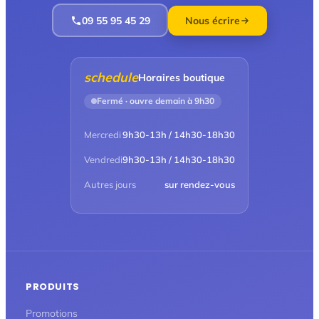
09 55 95 45 29
Nous écrire
schedule
Horaires boutique
Fermé · ouvre demain à 9h30
Mercredi
9h30-13h / 14h30-18h30
Vendredi
9h30-13h / 14h30-18h30
Autres jours
sur rendez-vous
PRODUITS
Promotions