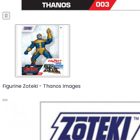

Figurine Zoteki - Thanos Images