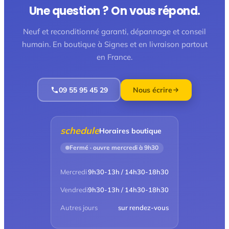
Une question ? On vous répond.
Neuf et reconditionné garanti, dépannage et conseil
humain. En boutique à Signes et en livraison partout
en France.
09 55 95 45 29
Nous écrire
schedule
Horaires boutique
Fermé · ouvre mercredi à 9h30
Mercredi
9h30-13h / 14h30-18h30
Vendredi
9h30-13h / 14h30-18h30
Autres jours
sur rendez-vous