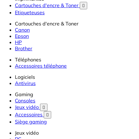
Cartouches d'encre & Toner

Etiqueteuses
Cartouches d'encre & Toner
Canon
Epson
HP
Brother
Téléphones
Accessoires téléphone
Logiciels
Antivirus
Gaming
Consoles
Jeux vidéo

Accessoires

Siège gaming
Jeux vidéo
PC