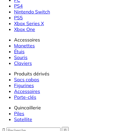
PS4
Nintendo Switch
PS5
Xbox Series X
Xbox One
Accessoires
Manettes
Étuis
Souris
Claviers
Produits dérivés
Sacs cabas
Figurines
Accessoires
Porte-clés
Quincaillerie
Piles
Satellite

