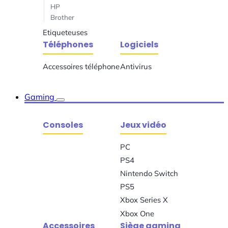
HP
Brother
Etiqueteuses
Téléphones
Logiciels
Accessoires téléphone
Antivirus
Gaming
Consoles
Jeux vidéo
PC
PS4
Nintendo Switch
PS5
Xbox Series X
Xbox One
Accessoires
Siège gaming