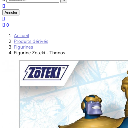

Annuler


0
Accueil
Produits dérivés
Figurines
Figurine Zoteki - Thanos