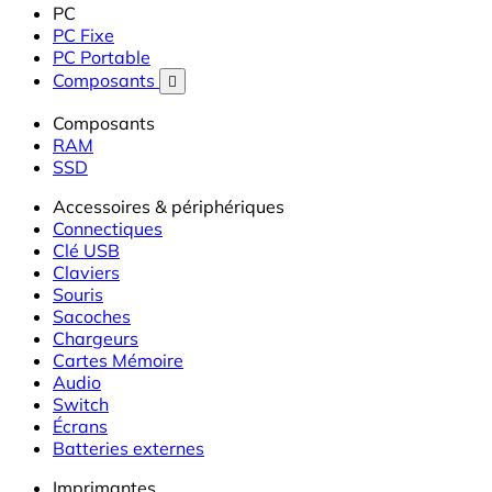
PC
PC Fixe
PC Portable
Composants

Composants
RAM
SSD
Accessoires & périphériques
Connectiques
Clé USB
Claviers
Souris
Sacoches
Chargeurs
Cartes Mémoire
Audio
Switch
Écrans
Batteries externes
Imprimantes