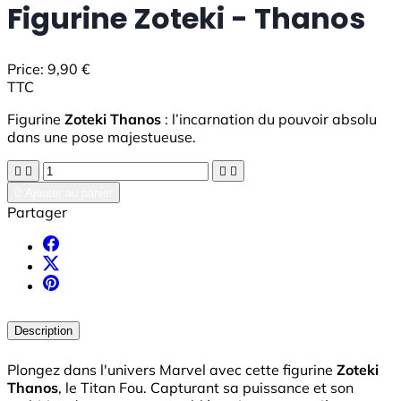
Figurine Zoteki - Thanos
Price:
9,90 €
TTC
Figurine
Zoteki Thanos
: l’incarnation du pouvoir absolu
dans une pose majestueuse.





Ajouter au panier
Partager
Description
Plongez dans l'univers Marvel avec cette figurine
Zoteki
Thanos
, le Titan Fou. Capturant sa puissance et son