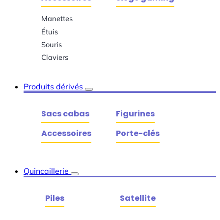
Manettes
Étuis
Souris
Claviers
Produits dérivés
Sacs cabas
Figurines
Accessoires
Porte-clés
Quincaillerie
Piles
Satellite