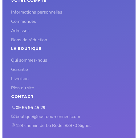
VOTRE COMPTE
Informations personnelles
Commandes
Adresses
Bons de réduction
LA BOUTIQUE
Qui sommes-nous
Garantie
Livraison
Plan du site
CONTACT
09 55 95 45 29
boutique@oustaou-connect.com
129 chemin de La Rode, 83870 Signes