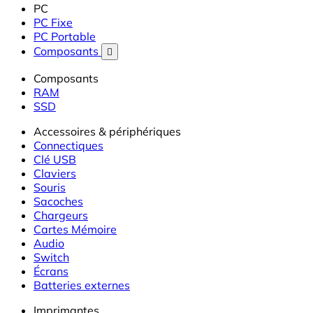
PC
PC Fixe
PC Portable
Composants

Composants
RAM
SSD
Accessoires & périphériques
Connectiques
Clé USB
Claviers
Souris
Sacoches
Chargeurs
Cartes Mémoire
Audio
Switch
Écrans
Batteries externes
Imprimantes