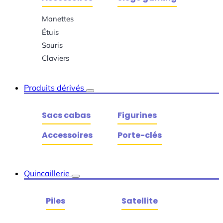
Manettes
Étuis
Souris
Claviers
Produits dérivés
Sacs cabas
Figurines
Accessoires
Porte-clés
Quincaillerie
Piles
Satellite