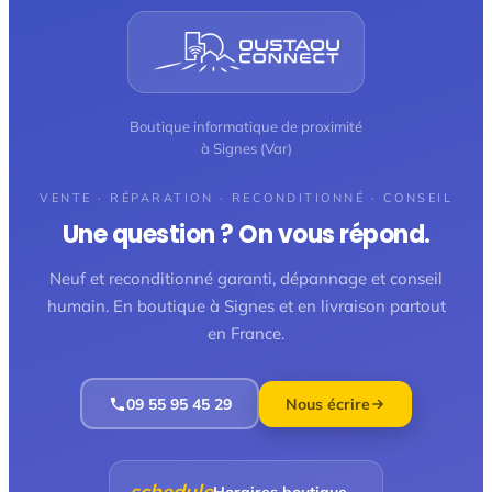
Boutique informatique de proximité
à Signes (Var)
VENTE · RÉPARATION · RECONDITIONNÉ · CONSEIL
Une question ? On vous répond.
Neuf et reconditionné garanti, dépannage et conseil
humain. En boutique à Signes et en livraison partout
en France.
09 55 95 45 29
Nous écrire
schedule
Horaires boutique