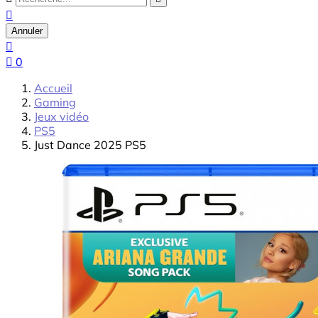

Annuler


0
Accueil
Gaming
Jeux vidéo
PS5
Just Dance 2025 PS5