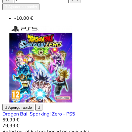

Ajouter au panier
-10,00 €

Aperçu rapide

Dragon Ball Sparking! Zero - PS5
69,99 €
79,99 €
Rated
out of 5 stars based on
review(s)