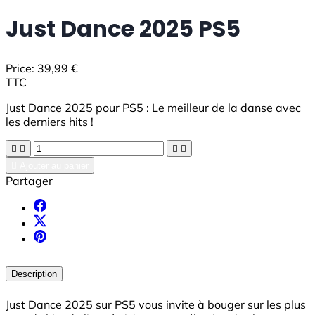
Just Dance 2025 PS5
Price:
39,99 €
TTC
Just Dance 2025 pour PS5 : Le meilleur de la danse avec
les derniers hits !





Ajouter au panier
Partager
Description
Just Dance 2025 sur PS5 vous invite à bouger sur les plus