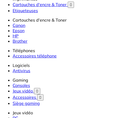
Cartouches d'encre & Toner

Etiqueteuses
Cartouches d'encre & Toner
Canon
Epson
HP
Brother
Téléphones
Accessoires téléphone
Logiciels
Antivirus
Gaming
Consoles
Jeux vidéo

Accessoires

Siège gaming
Jeux vidéo
PC