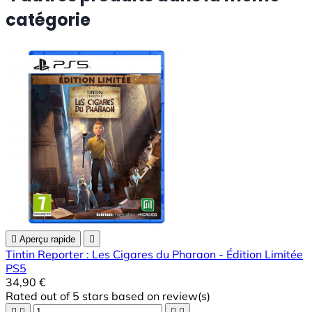
catégorie

Aperçu rapide

Tintin Reporter : Les Cigares du Pharaon - Édition Limitée
PS5
34,90 €
Rated
out of 5 stars based on
review(s)



