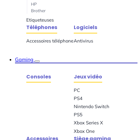
HP
Brother
Etiqueteuses
Téléphones
Logiciels
Accessoires téléphone
Antivirus
Gaming
Consoles
Jeux vidéo
PC
PS4
Nintendo Switch
PS5
Xbox Series X
Xbox One
Accessoires
Siège gaming