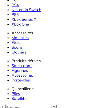
PS4
Nintendo Switch
PS5
Xbox Series X
Xbox One
Accessoires
Manettes
Étuis
Souris
Claviers
Produits dérivés
Sacs cabas
Figurines
Accessoires
Porte-clés
Quincaillerie
Piles
Satellite

