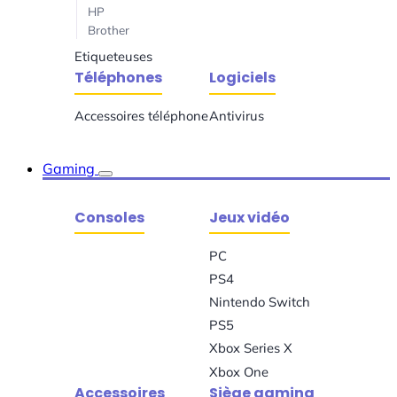
HP
Brother
Etiqueteuses
Téléphones
Logiciels
Accessoires téléphone
Antivirus
Gaming
Consoles
Jeux vidéo
PC
PS4
Nintendo Switch
PS5
Xbox Series X
Xbox One
Accessoires
Siège gaming