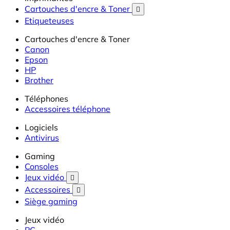
Cartouches d'encre & Toner

Etiqueteuses
Cartouches d'encre & Toner
Canon
Epson
HP
Brother
Téléphones
Accessoires téléphone
Logiciels
Antivirus
Gaming
Consoles
Jeux vidéo

Accessoires

Siège gaming
Jeux vidéo
PC