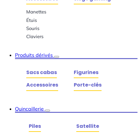
Manettes
Étuis
Souris
Claviers
Produits dérivés
Sacs cabas
Figurines
Accessoires
Porte-clés
Quincaillerie
Piles
Satellite