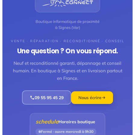
Boutique informatique de proximité
à Signes (Var)
VENTE · RÉPARATION · RECONDITIONNÉ · CONSEIL
Une question ? On vous répond.
Neuf et reconditionné garanti, dépannage et conseil
humain. En boutique à Signes et en livraison partout
en France.
09 55 95 45 29
Nous écrire
schedule
Horaires boutique
Fermé · ouvre mercredi à 9h30