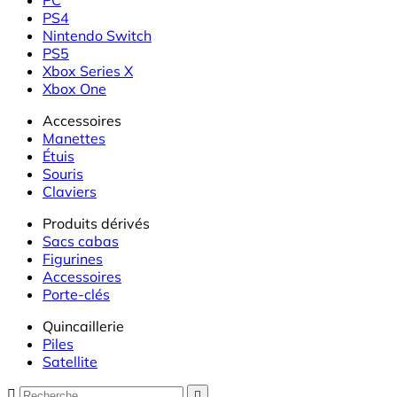
PS4
Nintendo Switch
PS5
Xbox Series X
Xbox One
Accessoires
Manettes
Étuis
Souris
Claviers
Produits dérivés
Sacs cabas
Figurines
Accessoires
Porte-clés
Quincaillerie
Piles
Satellite

