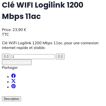
Clé WIFI Logilink 1200
Mbps 11ac
Price:
23,90 €
TTC
Clé WiFi Logilink 1200 Mbps 11ac, pour une connexion
internet rapide et stable.





Ajouter au panier
Partager
Description