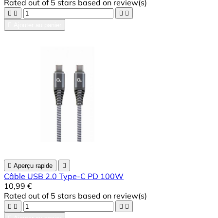
Rated
out of 5 stars based on
review(s)





Ajouter au panier

Aperçu rapide

Câble USB 2.0 Type-C PD 100W
10,99 €
Rated
out of 5 stars based on
review(s)



