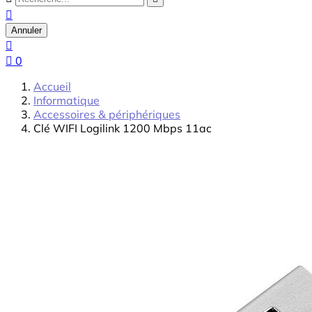

Annuler


0
Accueil
Informatique
Accessoires & périphériques
Clé WIFI Logilink 1200 Mbps 11ac