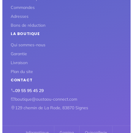
Commandes
Adresses
Bons de réduction
LA BOUTIQUE
Qui sommes-nous
Garantie
Livraison
Plan du site
CONTACT
09 55 95 45 29
boutique@oustaou-connect.com
129 chemin de La Rode, 83870 Signes
Informatique
Gaming
Quincaillerie