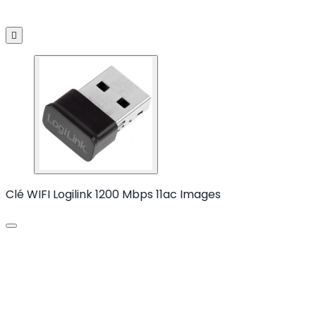

Clé WIFI Logilink 1200 Mbps 11ac Images