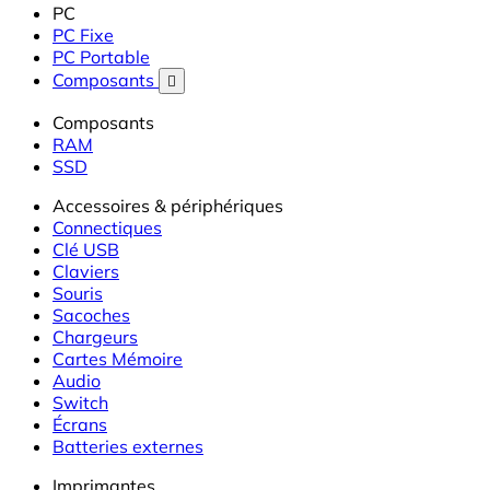
PC
PC Fixe
PC Portable
Composants

Composants
RAM
SSD
Accessoires & périphériques
Connectiques
Clé USB
Claviers
Souris
Sacoches
Chargeurs
Cartes Mémoire
Audio
Switch
Écrans
Batteries externes
Imprimantes