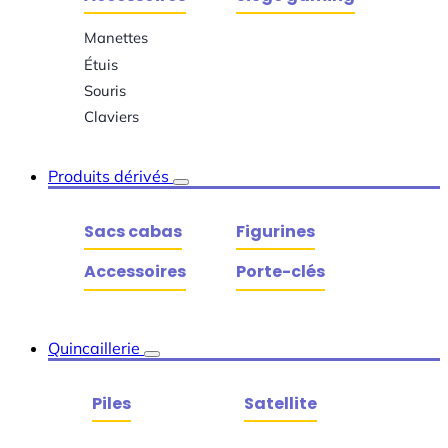
Manettes
Étuis
Souris
Claviers
Produits dérivés
Sacs cabas
Figurines
Accessoires
Porte-clés
Quincaillerie
Piles
Satellite