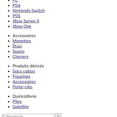
PS4
Nintendo Switch
PS5
Xbox Series X
Xbox One
Accessoires
Manettes
Étuis
Souris
Claviers
Produits dérivés
Sacs cabas
Figurines
Accessoires
Porte-clés
Quincaillerie
Piles
Satellite

