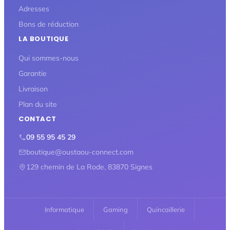
Adresses
Bons de réduction
LA BOUTIQUE
Qui sommes-nous
Garantie
Livraison
Plan du site
CONTACT
09 55 95 45 29
boutique@oustaou-connect.com
129 chemin de La Rode, 83870 Signes
Informatique
Gaming
Quincaillerie