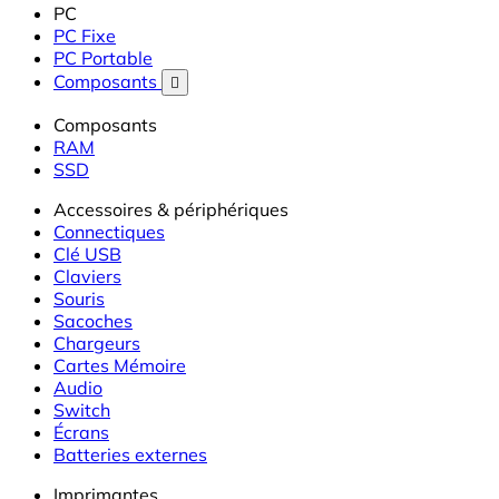
PC
PC Fixe
PC Portable
Composants

Composants
RAM
SSD
Accessoires & périphériques
Connectiques
Clé USB
Claviers
Souris
Sacoches
Chargeurs
Cartes Mémoire
Audio
Switch
Écrans
Batteries externes
Imprimantes