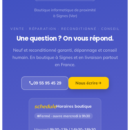
Boutique informatique de proximité
à Signes (Var)
VENTE · RÉPARATION · RECONDITIONNÉ · CONSEIL
Une question ? On vous répond.
Neuf et reconditionné garanti, dépannage et conseil
humain. En boutique à Signes et en livraison partout
en France.
09 55 95 45 29
Nous écrire
schedule
Horaires boutique
Fermé · ouvre mercredi à 9h30
Mercredi
9h30-13h / 14h30-18h30