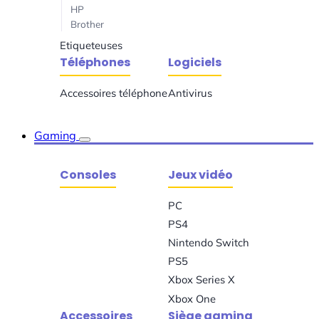
HP
Brother
Etiqueteuses
Téléphones
Logiciels
Accessoires téléphone
Antivirus
Gaming
Consoles
Jeux vidéo
PC
PS4
Nintendo Switch
PS5
Xbox Series X
Xbox One
Accessoires
Siège gaming