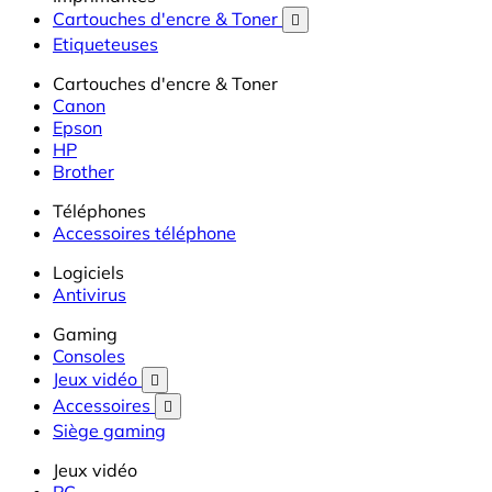
Cartouches d'encre & Toner

Etiqueteuses
Cartouches d'encre & Toner
Canon
Epson
HP
Brother
Téléphones
Accessoires téléphone
Logiciels
Antivirus
Gaming
Consoles
Jeux vidéo

Accessoires

Siège gaming
Jeux vidéo
PC