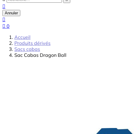

Annuler


0
Accueil
Produits dérivés
Sacs cabas
Sac Cabas Dragon Ball