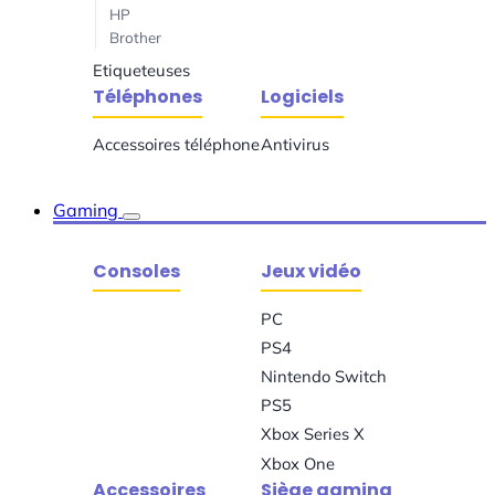
HP
Brother
Etiqueteuses
Téléphones
Logiciels
Accessoires téléphone
Antivirus
Gaming
Consoles
Jeux vidéo
PC
PS4
Nintendo Switch
PS5
Xbox Series X
Xbox One
Accessoires
Siège gaming