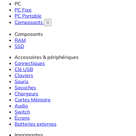
PC
PC Fixe
PC Portable
Composants

Composants
RAM
SSD
Accessoires & périphériques
Connectiques
Clé USB
Claviers
Souris
Sacoches
Chargeurs
Cartes Mémoire
Audio
Switch
Écrans
Batteries externes
Imprimantes