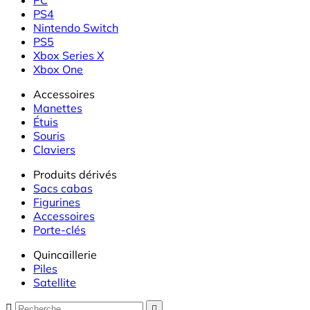
PS4
Nintendo Switch
PS5
Xbox Series X
Xbox One
Accessoires
Manettes
Étuis
Souris
Claviers
Produits dérivés
Sacs cabas
Figurines
Accessoires
Porte-clés
Quincaillerie
Piles
Satellite

