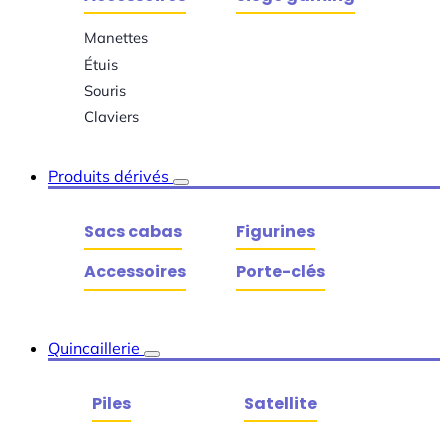
Manettes
Étuis
Souris
Claviers
Produits dérivés
Sacs cabas
Figurines
Accessoires
Porte-clés
Quincaillerie
Piles
Satellite