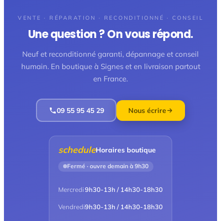
VENTE · RÉPARATION · RECONDITIONNÉ · CONSEIL
Une question ? On vous répond.
Neuf et reconditionné garanti, dépannage et conseil
humain. En boutique à Signes et en livraison partout
en France.
09 55 95 45 29
Nous écrire
schedule
Horaires boutique
Fermé · ouvre demain à 9h30
Mercredi
9h30-13h / 14h30-18h30
Vendredi
9h30-13h / 14h30-18h30