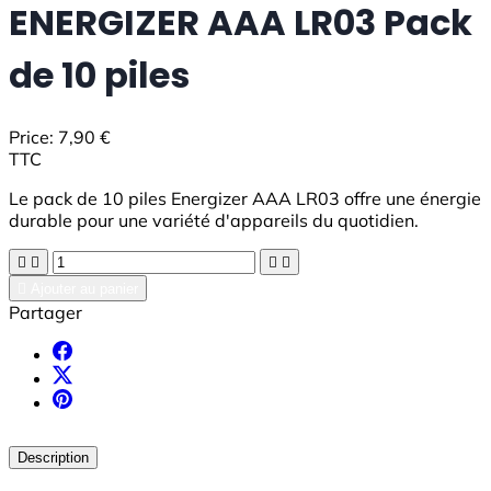
ENERGIZER AAA LR03 Pack
de 10 piles
Price:
7,90 €
TTC
Le pack de 10 piles Energizer AAA LR03 offre une énergie
durable pour une variété d'appareils du quotidien.





Ajouter au panier
Partager
Description