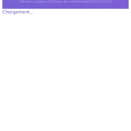
|
|
Mentions légales
Politique de confidentialité
CGU & CGV
Chargement...
Retour en haut