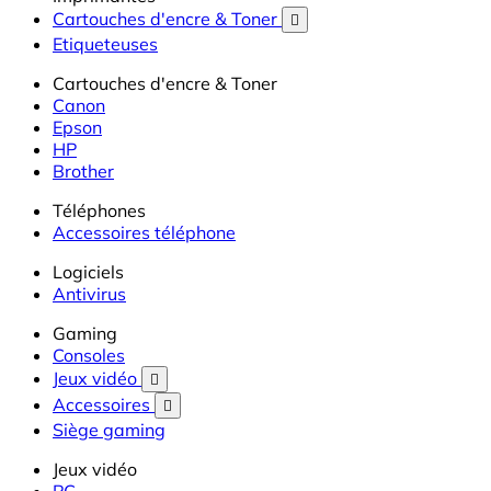
Cartouches d'encre & Toner

Etiqueteuses
Cartouches d'encre & Toner
Canon
Epson
HP
Brother
Téléphones
Accessoires téléphone
Logiciels
Antivirus
Gaming
Consoles
Jeux vidéo

Accessoires

Siège gaming
Jeux vidéo
PC