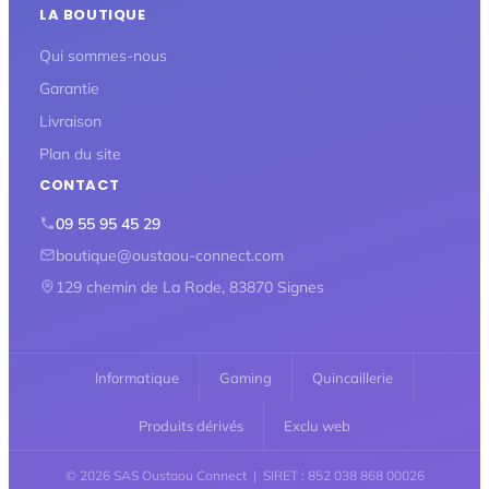
LA BOUTIQUE
Qui sommes-nous
Garantie
Livraison
Plan du site
CONTACT
09 55 95 45 29
boutique@oustaou-connect.com
129 chemin de La Rode, 83870 Signes
Informatique
Gaming
Quincaillerie
Produits dérivés
Exclu web
© 2026 SAS Oustaou Connect | SIRET : 852 038 868 00026