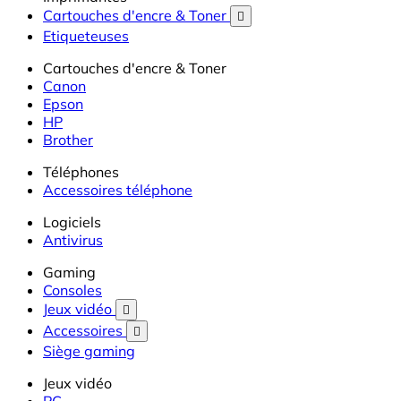
Cartouches d'encre & Toner

Etiqueteuses
Cartouches d'encre & Toner
Canon
Epson
HP
Brother
Téléphones
Accessoires téléphone
Logiciels
Antivirus
Gaming
Consoles
Jeux vidéo

Accessoires

Siège gaming
Jeux vidéo
PC