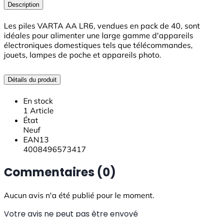
Description
Les piles VARTA AA LR6, vendues en pack de 40, sont
idéales pour alimenter une large gamme d'appareils
électroniques domestiques tels que télécommandes,
jouets, lampes de poche et appareils photo.
Détails du produit
En stock
1 Article
État
Neuf
EAN13
4008496573417
Commentaires (0)
Aucun avis n'a été publié pour le moment.
Votre avis ne peut pas être envoyé