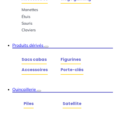
Manettes
Étuis
Souris
Claviers
Produits dérivés
Sacs cabas
Figurines
Accessoires
Porte-clés
Quincaillerie
Piles
Satellite