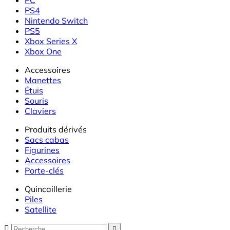
PS4
Nintendo Switch
PS5
Xbox Series X
Xbox One
Accessoires
Manettes
Étuis
Souris
Claviers
Produits dérivés
Sacs cabas
Figurines
Accessoires
Porte-clés
Quincaillerie
Piles
Satellite

