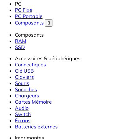
PC
PC Fixe
PC Portable
Composants

Composants
RAM
SSD
Accessoires & périphériques
Connectiques
Clé USB
Claviers
Souris
Sacoches
Chargeurs
Cartes Mémoire
Audio
Switch
Écrans
Batteries externes
Imprimantes