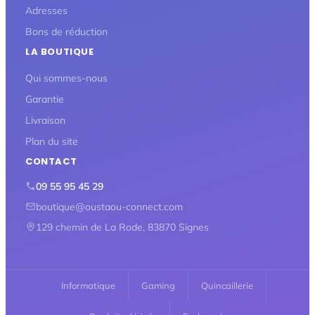
Adresses
Bons de réduction
LA BOUTIQUE
Qui sommes-nous
Garantie
Livraison
Plan du site
CONTACT
09 55 95 45 29
boutique@oustaou-connect.com
129 chemin de La Rode, 83870 Signes
Informatique
Gaming
Quincaillerie