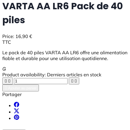
VARTA AA LR6 Pack de 40
piles
Price:
16,90 €
TTC
Le pack de 40 piles VARTA AA LR6 offre une alimentation
fiable et durable pour une utilisation quotidienne.

Product availability:
Derniers articles en stock





Ajouter au panier
Partager