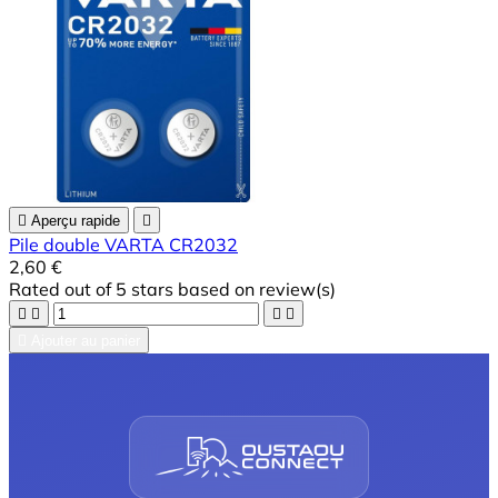

Aperçu rapide

Pile double VARTA CR2032
2,60 €
Rated
out of 5 stars based on
review(s)





Ajouter au panier