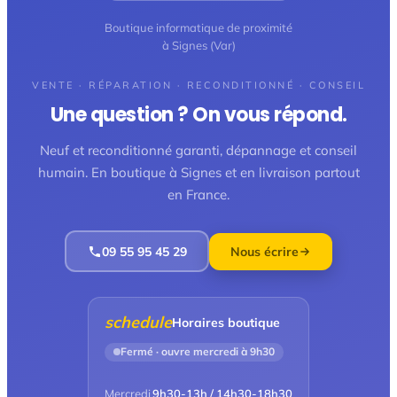
Boutique informatique de proximité
à Signes (Var)
VENTE · RÉPARATION · RECONDITIONNÉ · CONSEIL
Une question ? On vous répond.
Neuf et reconditionné garanti, dépannage et conseil
humain. En boutique à Signes et en livraison partout
en France.
09 55 95 45 29
Nous écrire
schedule
Horaires boutique
Fermé · ouvre mercredi à 9h30
Mercredi
9h30-13h / 14h30-18h30