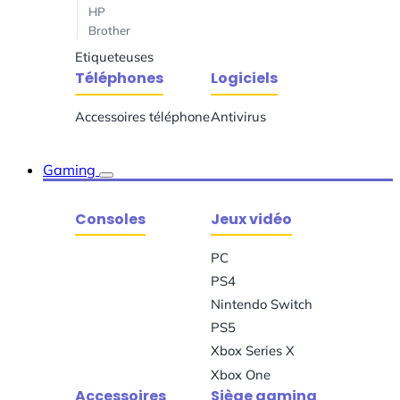
HP
Brother
Etiqueteuses
Téléphones
Logiciels
Accessoires téléphone
Antivirus
Gaming
Consoles
Jeux vidéo
PC
PS4
Nintendo Switch
PS5
Xbox Series X
Xbox One
Accessoires
Siège gaming